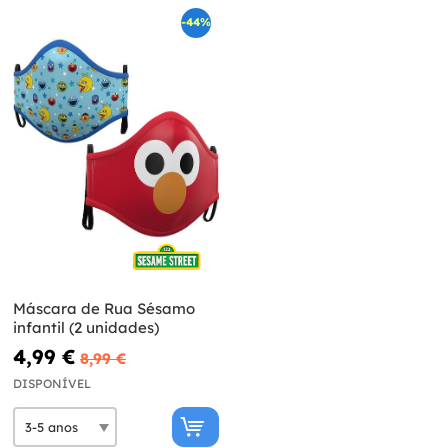
-44%
Máscara de Rua Sésamo
infantil (2 unidades)
4,99 €
8,99 €
DISPONÍVEL