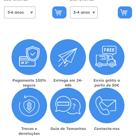
Pagamento 100%
Entrega em 24-
Envio grátis a
seguro
48h
partir de 50€
Trocas e
Guia de Tamanhos
Contacta-nos
devoluções