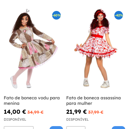
-60%
-42%
Fato de boneca vodu para
Fato de boneca assassina
menina
para mulher
14,00 €
21,99 €
34,99 €
37,99 €
DISPONÍVEL
DISPONÍVEL