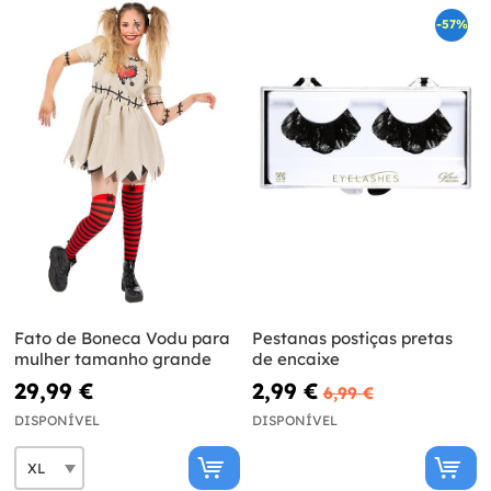
-57%
Fato de Boneca Vodu para
Pestanas postiças pretas
mulher tamanho grande
de encaixe
29,99 €
2,99 €
6,99 €
DISPONÍVEL
DISPONÍVEL