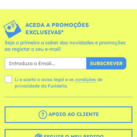
ACEDA A PROMOÇÕES
EXCLUSIVAS*
Seja o primeiro a saber das novidades e promoções
ao registar o seu e-mail!
SUBSCREVER
Li e aceito o aviso legal e as
condições
de
privacidade da Funidelia.
APOIO AO CLIENTE
SEGUIR O MEU PEDIDO