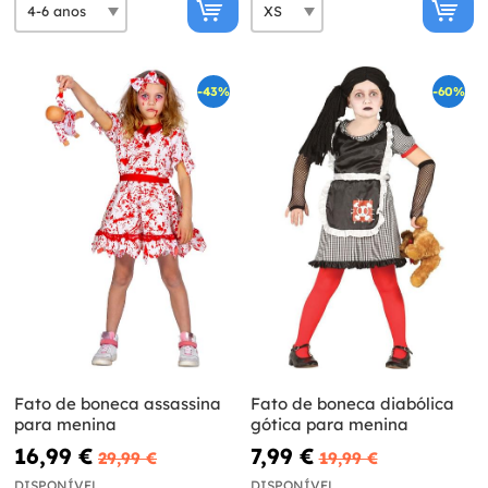
-43%
-60%
Fato de boneca assassina
Fato de boneca diabólica
para menina
gótica para menina
16,99 €
7,99 €
29,99 €
19,99 €
DISPONÍVEL
DISPONÍVEL