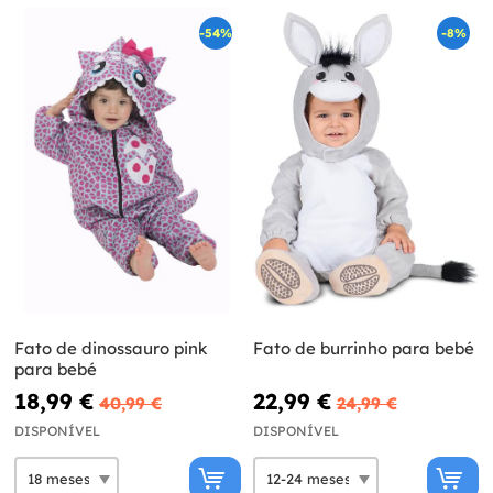
-54%
-8%
Fato de dinossauro pink
Fato de burrinho para bebé
para bebé
18,99 €
22,99 €
40,99 €
24,99 €
DISPONÍVEL
DISPONÍVEL