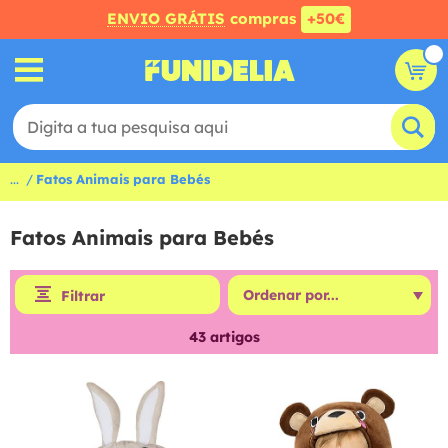
ENVIO GRÁTIS
compras
+50€
...
Fatos Animais para Bebés
Fatos Animais para Bebés
Filtrar
43
artigos