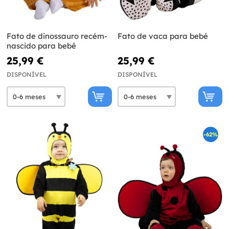
Fato de dinossauro recém-
Fato de vaca para bebé
nascido para bebê
25,99 €
25,99 €
DISPONÍVEL
DISPONÍVEL
-62%