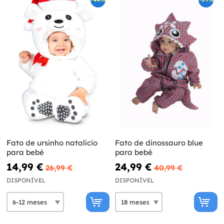
Fato de ursinho natalício
Fato de dinossauro blue
para bebé
para bebé
14,99 €
24,99 €
26,99 €
40,99 €
DISPONÍVEL
DISPONÍVEL