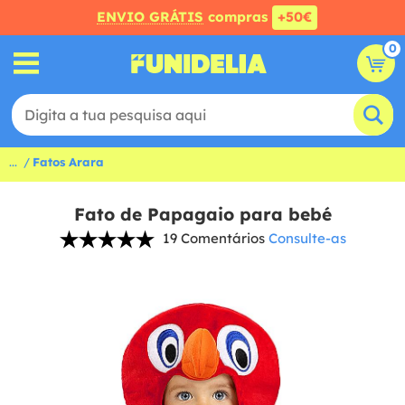
ENVIO GRÁTIS
compras
+50€
0
...
Fatos Arara
Fato de Papagaio para bebé
19 Comentários
Consulte-as