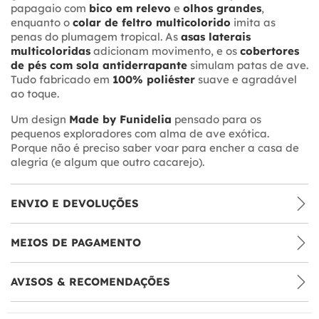
papagaio com
bico em relevo
e
olhos grandes
,
enquanto o
colar de feltro multicolorido
imita as
penas do plumagem tropical. As
asas laterais
multicoloridas
adicionam movimento, e os
cobertores
de pés com sola antiderrapante
simulam patas de ave.
Tudo fabricado em
100% poliéster
suave e agradável
ao toque.
Um design
Made by Funidelia
pensado para os
pequenos exploradores com alma de ave exótica.
Porque não é preciso saber voar para encher a casa de
alegria (e algum que outro cacarejo).
ENVIO E DEVOLUÇÕES
MEIOS DE PAGAMENTO
AVISOS & RECOMENDAÇÕES