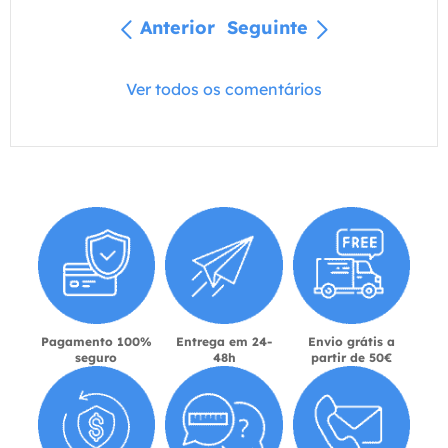
Anterior
Seguinte
Ver todos os comentários
Pagamento 100%
Entrega em 24-
Envio grátis a
seguro
48h
partir de 50€