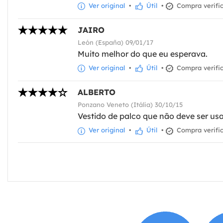
Ver original
•
Útil
•
Compra verifi
JAIRO
León (España) 09/01/17
Muito melhor do que eu esperava.
Ver original
•
Útil
•
Compra verifi
ALBERTO
Ponzano Veneto (Itália) 30/10/15
Vestido de palco que não deve ser us
Ver original
•
Útil
•
Compra verifi