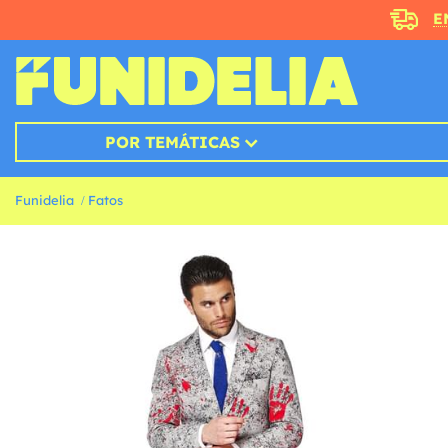
E
POR TEMÁTICAS
Funidelia
Fatos