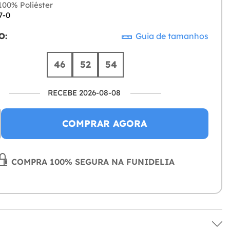
00% Poliéster
7-0
O:
Guia de tamanhos
46
52
54
RECEBE 2026-08-08
COMPRAR AGORA
COMPRA 100% SEGURA NA FUNIDELIA