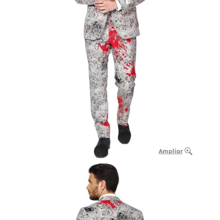
Ampliar