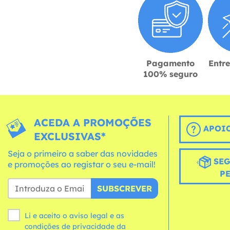
Pagamento
Entr
100% seguro
ACEDA A PROMOÇÕES
APOIO
EXCLUSIVAS*
Seja o primeiro a saber das novidades
SEG
e promoções ao registar o seu e-mail!
P
SUBSCREVER
Li e aceito o aviso legal e as
condições
de privacidade da