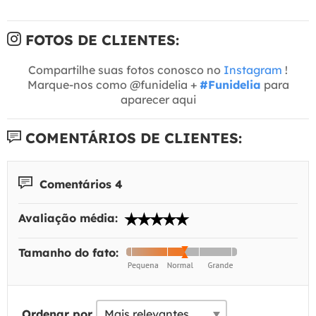
FOTOS DE CLIENTES:
Compartilhe suas fotos conosco no
Instagram
!
Marque-nos como @funidelia +
#Funidelia
para
aparecer aqui
COMENTÁRIOS DE CLIENTES:
Comentários 4
Avaliação média:
Tamanho do fato:
Ordenar por