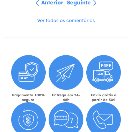
Anterior
Seguinte
Ver todos os comentários
Pagamento 100%
Entrega em 24-
Envio grátis a
seguro
48h
partir de 50€