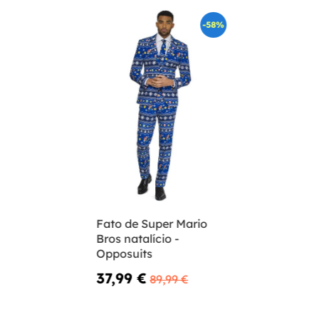
-58%
Fato de Super Mario
Bros natalício -
Opposuits
37,99 €
89,99 €