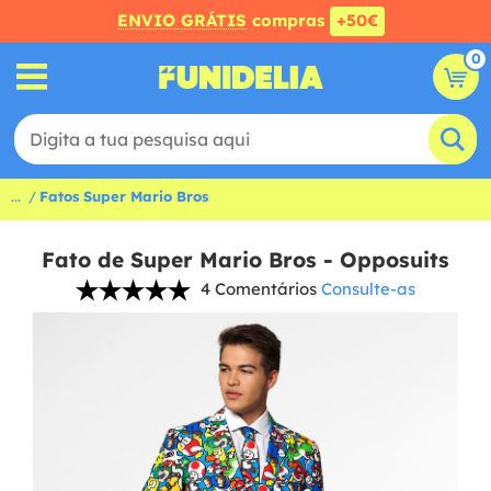
ENVIO GRÁTIS
compras
+50€
0
...
Fatos Super Mario Bros
Fato de Super Mario Bros - Opposuits
4 Comentários
Consulte-as