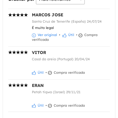
MARCOS JOSE
Santa Cruz de Tenerife (España) 24/07/24
É muito legal
Ver original
•
Útil
•
Compra
verificada
VITOR
Casal da areia (Portugal) 20/04/24
Útil
•
Compra verificada
ERAN
Petah tiqwa (Israel) 29/11/21
Útil
•
Compra verificada