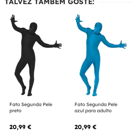
TALVEZ TAMBÉM GOSTE:
Fato Segunda Pele
Fato Segunda Pele
preto
azul para adulto
20,99 €
20,99 €