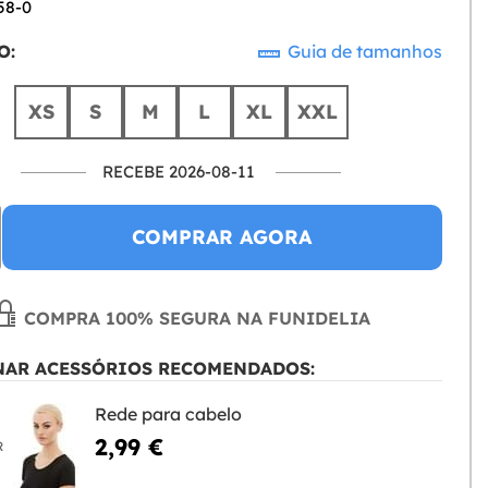
58-0
O:
Guia de tamanhos
XS
S
M
L
XL
XXL
RECEBE 2026-08-11
COMPRAR AGORA
COMPRA 100% SEGURA NA FUNIDELIA
NAR ACESSÓRIOS RECOMENDADOS:
Rede para cabelo
2,99 €
R