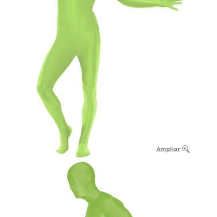
Ampliar