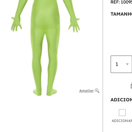
REF: 1009
TAMANH
Ampliar
ADICIO
ADICIONA