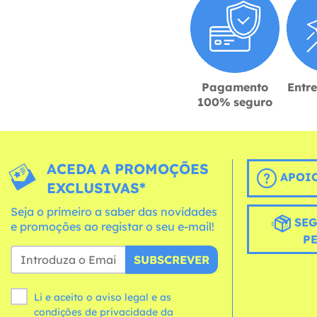
Pagamento
Entr
100% seguro
ACEDA A PROMOÇÕES
APOIO
EXCLUSIVAS*
Seja o primeiro a saber das novidades
SEG
e promoções ao registar o seu e-mail!
P
SUBSCREVER
Li e aceito o aviso legal e as
condições
de privacidade da