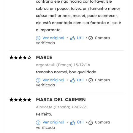
contrário ele não ficaria confortável; Ele
sobrou um pouco, talvez um tamanho menor
caísse melhor nele, mas ei, pode acontecer,
ele está encantado com sua fantasia e isso é
o importante.
Ver original
•
Útil
•
Compra
verificada
MARIE
argenteuil (França) 15/12/16
tamanho normal, boa qualidade
Ver original
•
Útil
•
Compra
verificada
MARIA DEL CARMEN
Albacete (España) 19/02/21
Perfeito.
Ver original
•
Útil
•
Compra
verificada