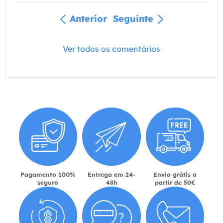
Anterior
Seguinte
Ver todos os comentários
Pagamento 100%
Entrega em 24-
Envio grátis a
seguro
48h
partir de 50€