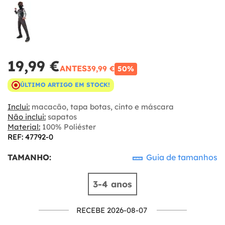
19,99 €
ANTES
39,99 €
50%
ÚLTIMO ARTIGO EM STOCK!
Inclui:
macacão, tapa botas, cinto e máscara
Não inclui:
sapatos
Material:
100% Poliéster
REF: 47792-0
TAMANHO:
Guia de tamanhos
3-4 anos
RECEBE 2026-08-07