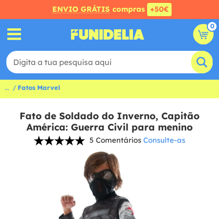
ENVIO GRÁTIS
compras
+50€
0
...
Fatos Marvel
Fato de Soldado do Inverno, Capitão
América: Guerra Civil para menino
5 Comentários
Consulte-as