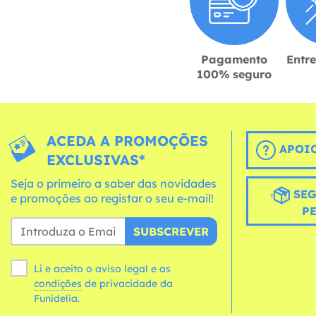
Pagamento
Entr
100% seguro
ACEDA A PROMOÇÕES
APOIO
EXCLUSIVAS*
Seja o primeiro a saber das novidades
SEG
e promoções ao registar o seu e-mail!
P
SUBSCREVER
Li e aceito o aviso legal e as
condições
de privacidade da
Funidelia.