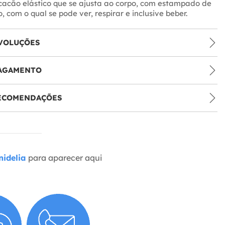
cacão elástico que se ajusta ao corpo, com estampado de
 com o qual se pode ver, respirar e inclusive beber.
VOLUÇÕES
PAGAMENTO
RECOMENDAÇÕES
idelia
para aparecer aqui