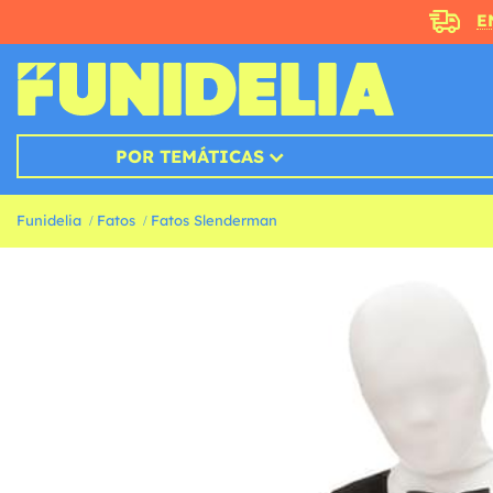
E
POR TEMÁTICAS
Funidelia
Fatos
Fatos Slenderman