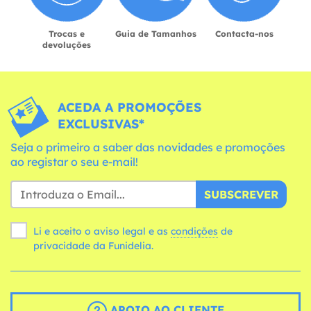
Trocas e
Guia de Tamanhos
Contacta-nos
devoluções
ACEDA A PROMOÇÕES
EXCLUSIVAS*
Seja o primeiro a saber das novidades e promoções
ao registar o seu e-mail!
SUBSCREVER
Li e aceito o aviso legal e as
condições
de
privacidade da Funidelia.
APOIO AO CLIENTE