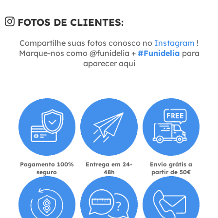
FOTOS DE CLIENTES:
Compartilhe suas fotos conosco no
Instagram
!
Marque-nos como @funidelia +
#Funidelia
para
aparecer aqui
Pagamento 100%
Entrega em 24-
Envio grátis a
seguro
48h
partir de 50€