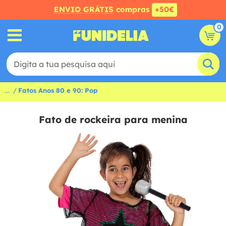
ENVIO GRÁTIS
compras
+50€
0
...
Fatos Anos 80 e 90: Pop
Fato de rockeira para menina