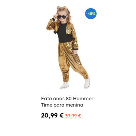
-48%
Fato anos 80 Hammer
Time para menina
20,99 €
39,99 €