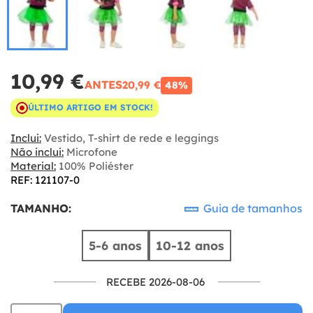
10,99 €
ANTES
20,99 €
48%
ÚLTIMO ARTIGO EM STOCK!
Inclui:
Vestido, T-shirt de rede e leggings
Não inclui:
Microfone
Material:
100% Poliéster
REF: 121107-0
TAMANHO:
Guia de tamanhos
5-6 anos
10-12 anos
RECEBE 2026-08-06