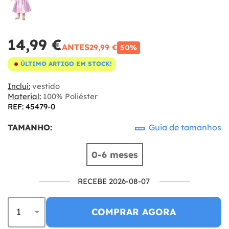
14,99 €
ANTES
29,99 €
50%
ÚLTIMO ARTIGO EM STOCK!
Inclui:
vestido
Material:
100% Poliéster
REF: 45479-0
TAMANHO:
Guia de tamanhos
0-6 meses
RECEBE 2026-08-07
COMPRAR AGORA