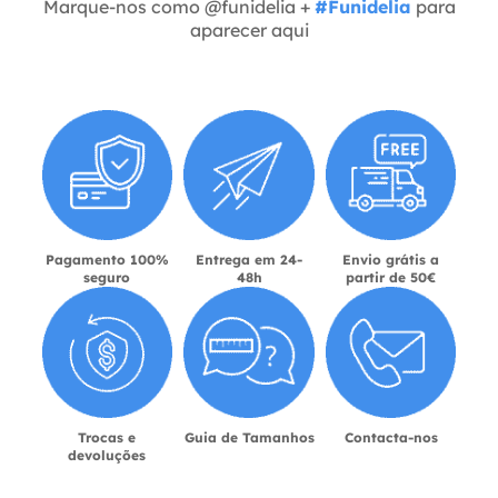
Marque-nos como @funidelia +
#Funidelia
para
aparecer aqui
Pagamento 100%
Entrega em 24-
Envio grátis a
seguro
48h
partir de 50€
Trocas e
Guia de Tamanhos
Contacta-nos
devoluções