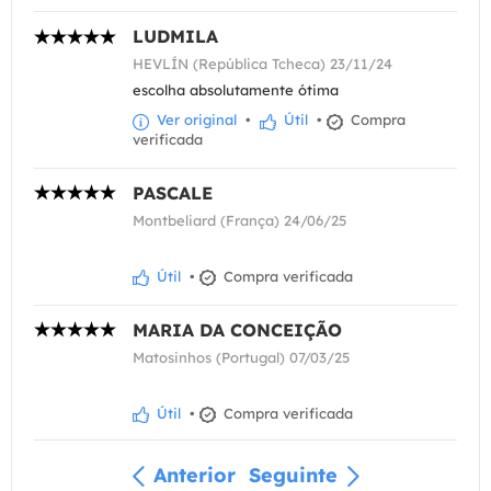
LUDMILA
HEVLÍN (República Tcheca) 23/11/24
escolha absolutamente ótima
Ver original
•
Útil
•
Compra
verificada
PASCALE
Montbeliard (França) 24/06/25
Útil
•
Compra verificada
MARIA DA CONCEIÇÃO
Matosinhos (Portugal) 07/03/25
Útil
•
Compra verificada
Anterior
Seguinte