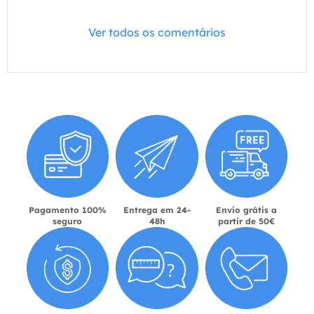
Ver todos os comentários
Pagamento 100%
Entrega em 24-
Envio grátis a
seguro
48h
partir de 50€