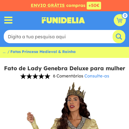
ENVIO GRÁTIS
compras
+50€
0
...
Fatos Princesa Medieval & Rainha
Fato de Lady Genebra Deluxe para mulher
6 Comentários
Consulte-as