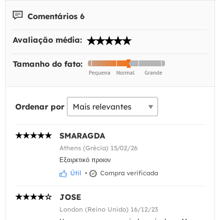
Comentários 6
Avaliação média:
Tamanho do fato:
Ordenar por
SMARAGDA
Athens (Grécia) 15/02/26
Εξαιρετικό προιον
Útil
•
Compra verificada
JOSE
London (Reino Unido) 16/12/23