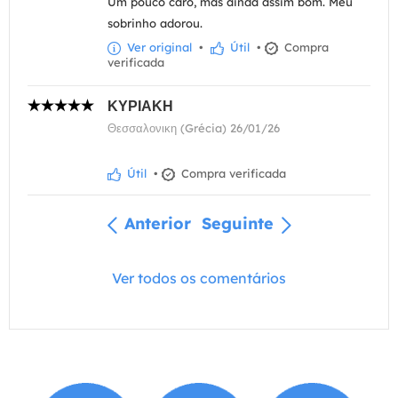
Um pouco caro, mas ainda assim bom. Meu
sobrinho adorou.
Ver original
•
Útil
•
Compra
verificada
ΚΥΡΙΑΚΗ
Θεσσαλονικη (Grécia) 26/01/26
Útil
•
Compra verificada
Anterior
Seguinte
Ver todos os comentários