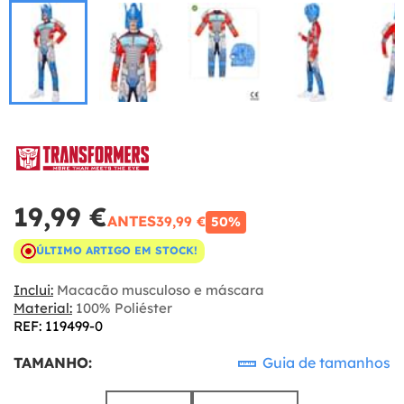
19,99 €
ANTES
39,99 €
50%
ÚLTIMO ARTIGO EM STOCK!
Inclui:
Macacão musculoso e máscara
Material:
100% Poliéster
REF: 119499-0
TAMANHO:
Guia de tamanhos