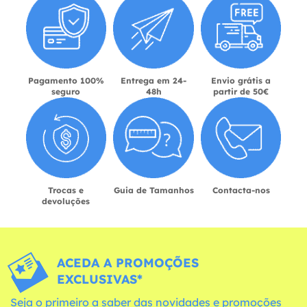
Pagamento 100%
Entrega em 24-
Envio grátis a
seguro
48h
partir de 50€
Trocas e
Guia de Tamanhos
Contacta-nos
devoluções
ACEDA A PROMOÇÕES
EXCLUSIVAS*
Seja o primeiro a saber das novidades e promoções