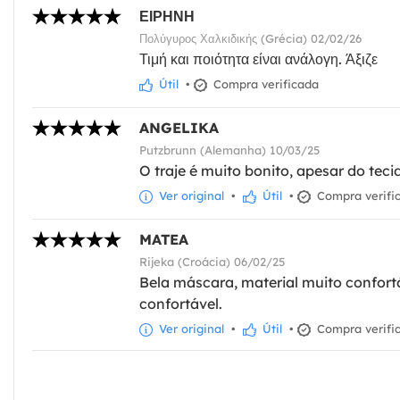
ΕΙΡΗΝΗ
Πολύγυρος Χαλκιδικής (Grécia) 02/02/26
Τιμή και ποιότητα είναι ανάλογη. Άξιζε
Útil
•
Compra verificada
ANGELIKA
Putzbrunn (Alemanha) 10/03/25
O traje é muito bonito, apesar do teci
Ver original
•
Útil
•
Compra verifi
MATEA
Rijeka (Croácia) 06/02/25
Bela máscara, material muito confort
confortável.
Ver original
•
Útil
•
Compra verifi