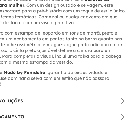
ara mulher
. Com um design ousado e selvagem, este
ansportará para a pré-história com um toque de estilo único.
 festas temáticas, Carnaval ou qualquer evento em que
e destacar com um visual primitivo.
rto com estampa de leopardo em tons de marrã, preto e
ta um acabamento em pontas tanto na barra quanto nas
detalhe assimétrico em zigue-zague preto adiciona um ar
isso, o cinto preto ajustável define a cintura para um
. Para completar o visual, inclui uma faixa para a cabeça
om a mesma estampa do vestido.
 é
Made by Funidelia
, garantia de exclusividade e
use dominar a selva com um estilo que não passará
!
VOLUÇÕES
PAGAMENTO