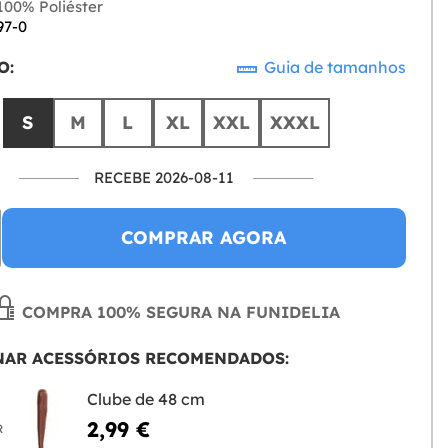
00% Poliéster
97-0
O:
Guia de tamanhos
S
M
L
XL
XXL
XXXL
RECEBE 2026-08-11
COMPRAR AGORA
COMPRA 100% SEGURA NA FUNIDELIA
NAR ACESSÓRIOS RECOMENDADOS:
Clube de 48 cm
2,99 €
R