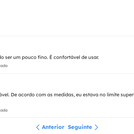
do ser um pouco fino. É confortável de usar.
cada
ável. De acordo com as medidas, eu estava no limite supe
cada
Anterior
Seguinte