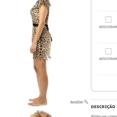
ADICIONA
ADICIONA
Ampliar
DESCRIÇÃO
Sinta-se com