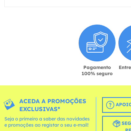
Pagamento
Entr
100% seguro
ACEDA A PROMOÇÕES
APOIO
EXCLUSIVAS*
Seja o primeiro a saber das novidades
SEG
e promoções ao registar o seu e-mail!
P