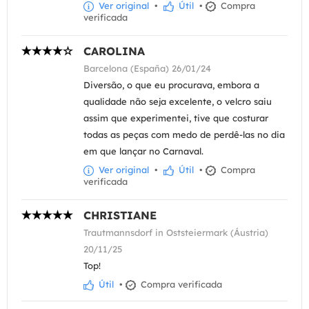
Ver original
•
Útil
•
Compra
verificada
CAROLINA
Barcelona (España) 26/01/24
Diversão, o que eu procurava, embora a
qualidade não seja excelente, o velcro saiu
assim que experimentei, tive que costurar
todas as peças com medo de perdê-las no dia
em que lançar no Carnaval.
Ver original
•
Útil
•
Compra
verificada
CHRISTIANE
Trautmannsdorf in Oststeiermark (Áustria)
20/11/25
Top!
Útil
•
Compra verificada