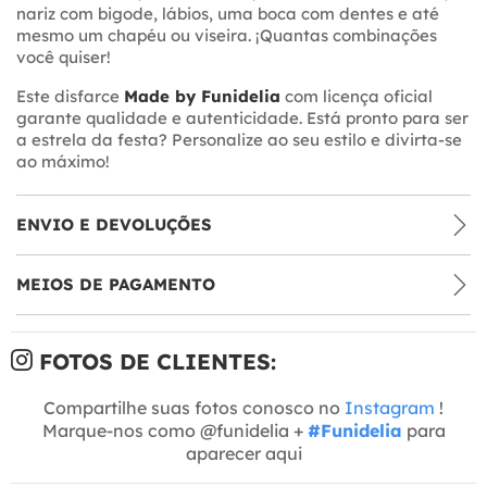
nariz com bigode, lábios, uma boca com dentes e até
mesmo um chapéu ou viseira. ¡Quantas combinações
você quiser!
Este disfarce
Made by Funidelia
com licença oficial
garante qualidade e autenticidade. Está pronto para ser
a estrela da festa? Personalize ao seu estilo e divirta-se
ao máximo!
ENVIO E DEVOLUÇÕES
MEIOS DE PAGAMENTO
FOTOS DE CLIENTES:
Compartilhe suas fotos conosco no
Instagram
!
Marque-nos como @funidelia +
#Funidelia
para
aparecer aqui