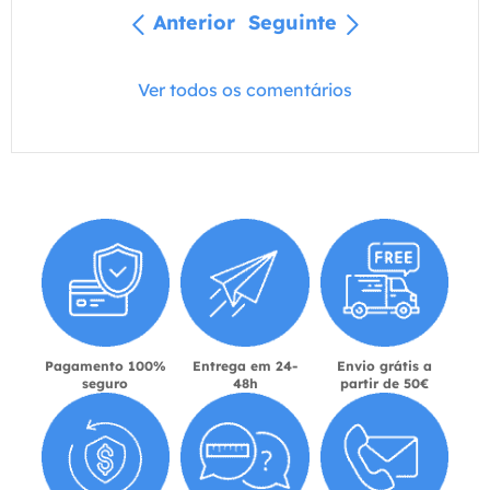
Anterior
Seguinte
Ver todos os comentários
Pagamento 100%
Entrega em 24-
Envio grátis a
seguro
48h
partir de 50€