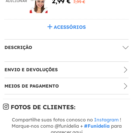
2,99 €
ADICIONAR
7,99 €
ACESSÓRIOS
DESCRIÇÃO
ENVIO E DEVOLUÇÕES
MEIOS DE PAGAMENTO
FOTOS DE CLIENTES:
Compartilhe suas fotos conosco no
Instagram
!
Marque-nos como @funidelia +
#Funidelia
para
aparecer aqui