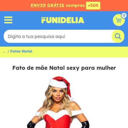
ENVIO GRÁTIS
compras
+50€
0
...
Fatos Natal
Fato de mãe Natal sexy para mulher