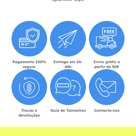
Pagamento 100%
Entrega em 24-
Envio grátis a
seguro
48h
partir de 50€
Trocas e
Guia de Tamanhos
Contacta-nos
devoluções