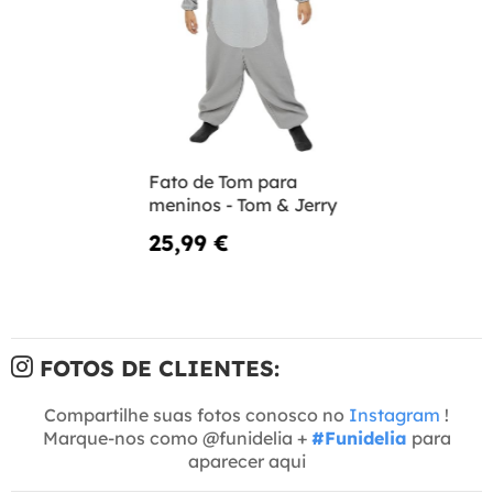
Fato de Tom para
meninos - Tom & Jerry
25,99 €
FOTOS DE CLIENTES:
Compartilhe suas fotos conosco no
Instagram
!
Marque-nos como @funidelia +
#Funidelia
para
aparecer aqui