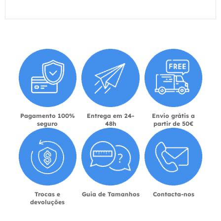
Pagamento 100%
Entrega em 24-
Envio grátis a
seguro
48h
partir de 50€
Trocas e
Guia de Tamanhos
Contacta-nos
devoluções