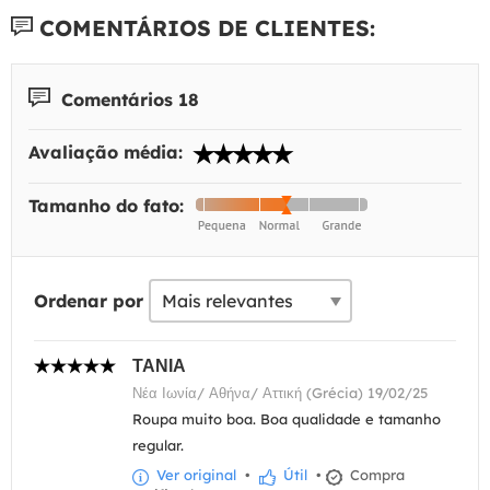
COMENTÁRIOS DE CLIENTES:
Comentários 18
Avaliação média:
Tamanho do fato:
Ordenar por
ΤΑΝΙΑ
Νέα Ιωνία/ Αθήνα/ Αττική (Grécia) 19/02/25
Roupa muito boa. Boa qualidade e tamanho
regular.
Ver original
•
Útil
•
Compra