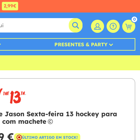
e
2,99€
0
PRESENTES & PARTY
e Jason Sexta-feira 13 hockey para
r com machete
9 €
ÚLTIMO ARTIGO EM STOCK!