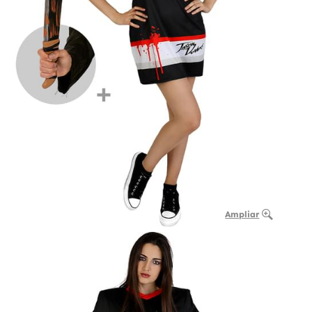
Ampliar