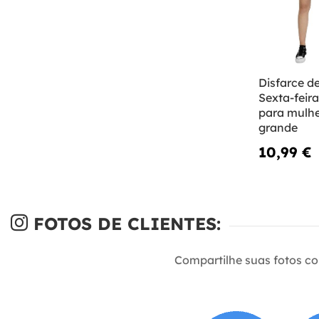
Disfarce d
Sexta-feir
para mulh
grande
10,99 €
FOTOS DE CLIENTES:
Compartilhe suas fotos c