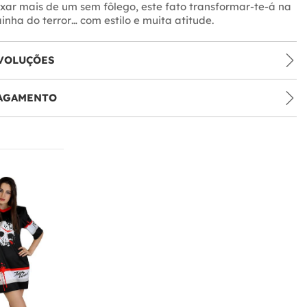
xar mais de um sem fôlego, este fato transformar-te-á na
inha do terror… com estilo e muita atitude.
VOLUÇÕES
PAGAMENTO