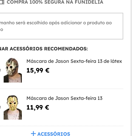
COMPRA 100% SEGURA NA FUNIDELIA
anho será escolhido após adicionar o produto ao
ho
NAR ACESSÓRIOS RECOMENDADOS:
Máscara de Jason Sexta-feira 13 de látex
15,99 €
R
Máscara de Jason Sexta-feira 13
11,99 €
R
ACESSÓRIOS