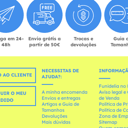
ega em 24-
Envio grátis a
Trocas e
Guia 
48h
partir de 50€
devoluções
Taman
NECESSITAS DE
INFORMAÇÃ
 AO CLIENTE
AJUDA?:
Funidelia n
A minha encomenda
Aviso legal 
UIR O MEU
Envios e entregas
de Venda
EDIDO
Artigos e Guia de
Política de P
Tamanhos
Política de C
Devoluções
Zona de Emp
Mais dúvidas
Sitemap