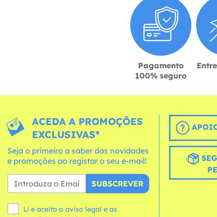
Pagamento
Entr
100% seguro
ACEDA A PROMOÇÕES
APOIO
EXCLUSIVAS*
Seja o primeiro a saber das novidades
SEG
e promoções ao registar o seu e-mail!
P
SUBSCREVER
Li e aceito o aviso legal e as