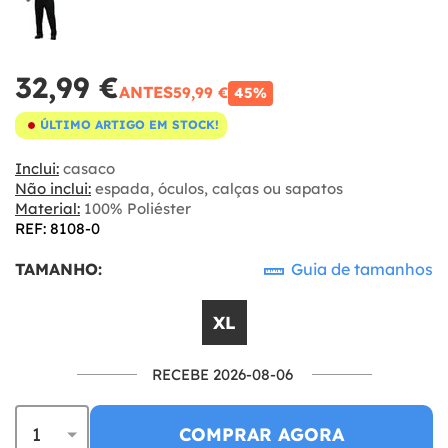
32,99 €
ANTES
59,99 €
45%
ÚLTIMO ARTIGO EM STOCK!
Inclui:
casaco
Não inclui:
espada, óculos, calças ou sapatos
Material:
100% Poliéster
REF: 8108-0
TAMANHO:
Guia de tamanhos
XL
RECEBE 2026-08-06
COMPRAR AGORA