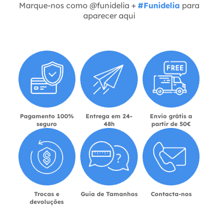
Marque-nos como @funidelia +
#Funidelia
para
aparecer aqui
Pagamento 100%
Entrega em 24-
Envio grátis a
seguro
48h
partir de 50€
Trocas e
Guia de Tamanhos
Contacta-nos
devoluções