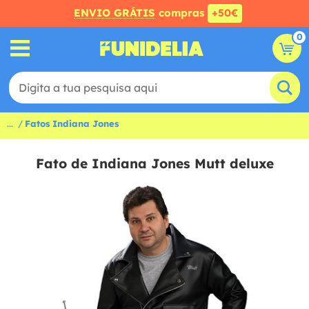
ENVIO GRÁTIS
compras
+50€
0
...
Fatos Indiana Jones
Fato de Indiana Jones Mutt deluxe