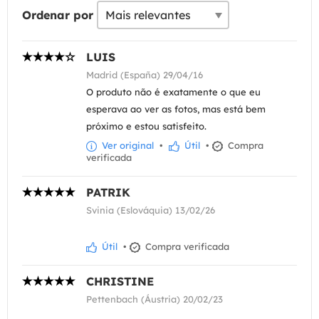
Ordenar por
LUIS
Madrid (España) 29/04/16
O produto não é exatamente o que eu
esperava ao ver as fotos, mas está bem
próximo e estou satisfeito.
Ver original
•
Útil
•
Compra
verificada
PATRIK
Svinia (Eslováquia) 13/02/26
Útil
•
Compra verificada
CHRISTINE
Pettenbach (Áustria) 20/02/23