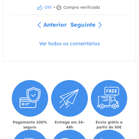
Útil
•
Compra verificada
Anterior
Seguinte
Ver todos os comentários
Pagamento 100%
Entrega em 24-
Envio grátis a
seguro
48h
partir de 50€