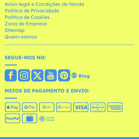
Aviso legal e Condições de Venda
Política de Privacidade
Política de Cookies
Zona de Empresa
Sitemap
Quem-somos
SEGUE-NOS NO:
Blog
MEIOS DE PAGAMENTO E ENVIO: