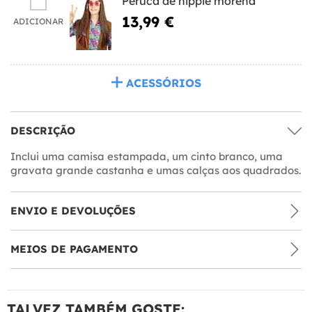
Peruca de hippie morena
13,99 €
ADICIONAR
ACESSÓRIOS
DESCRIÇÃO
Inclui uma camisa estampada, um cinto branco, uma
gravata grande castanha e umas calças aos quadrados.
ENVIO E DEVOLUÇÕES
MEIOS DE PAGAMENTO
TALVEZ TAMBÉM GOSTE: