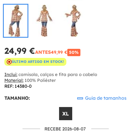
24,99 €
ANTES
49,99 €
50%
ÚLTIMO ARTIGO EM STOCK!
Inclui:
camisola, calças e fita para o cabelo
Material:
100% Poliéster
REF: 14380-0
TAMANHO:
Guia de tamanhos
XL
RECEBE 2026-08-07