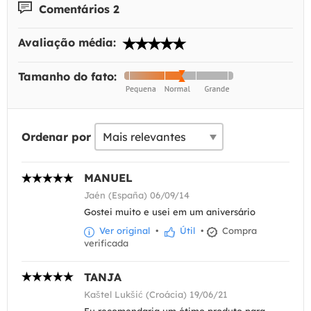
Comentários 2
Avaliação média:
Tamanho do fato:
Ordenar por
MANUEL
Jaén (España) 06/09/14
Gostei muito e usei em um aniversário
Ver original
•
Útil
•
Compra
verificada
TANJA
Kaštel Lukšić (Croácia) 19/06/21
Eu recomendaria um ótimo produto para