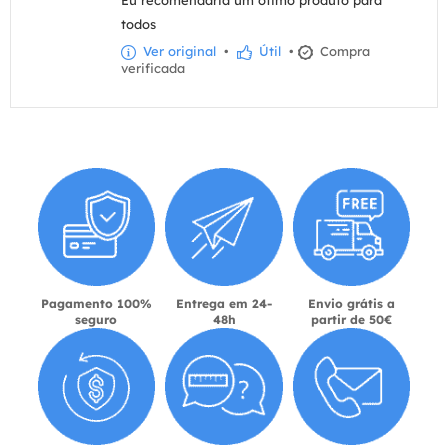
todos
Ver original
•
Útil
•
Compra
verificada
Pagamento 100%
Entrega em 24-
Envio grátis a
seguro
48h
partir de 50€