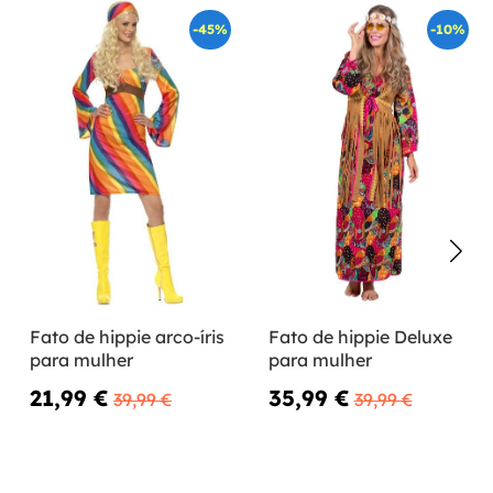
-45%
-10%
Fato de hippie arco-íris
Fato de hippie Deluxe
para mulher
para mulher
21,99 €
35,99 €
39,99 €
39,99 €