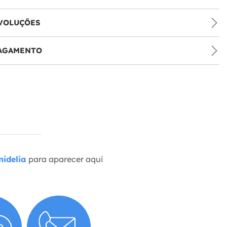
VOLUÇÕES
PAGAMENTO
idelia
para aparecer aqui