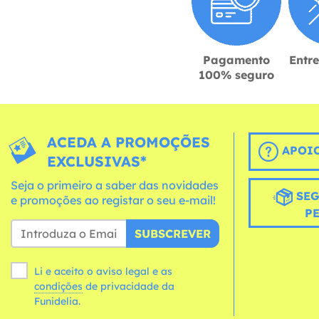
Pagamento
Entr
100% seguro
ACEDA A PROMOÇÕES
APOIO
EXCLUSIVAS*
Seja o primeiro a saber das novidades
SEG
e promoções ao registar o seu e-mail!
P
SUBSCREVER
Li e aceito o aviso legal e as
condições
de privacidade da
Funidelia.