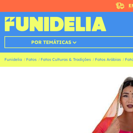
E
POR TEMÁTICAS
Funidelia
Fatos
Fatos Culturas & Tradições
Fatos Arábias
Fat