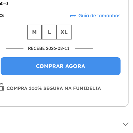
60-0
O:
Guia de tamanhos
M
L
XL
RECEBE 2026-08-11
COMPRAR AGORA
COMPRA 100% SEGURA NA FUNIDELIA