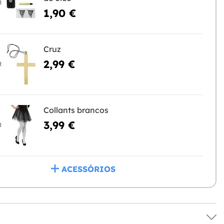
R
1,90 €
Cruz
2,99 €
R
Collants brancos
3,99 €
R
ACESSÓRIOS