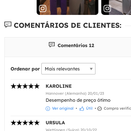
COMENTÁRIOS DE CLIENTES:
Comentários 12
Ordenar por
KAROLINE
Hannover (Alemanha) 20/01/23
Desempenho de preço ótimo
Ver original
•
Útil
•
Compra verifi
URSULA
Wettingen (Suíça) 20/10/22