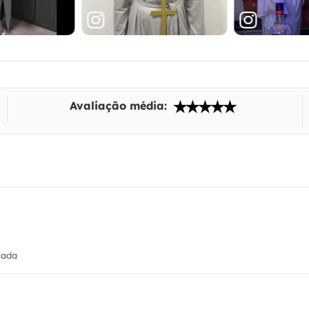
Avaliação média:
cada