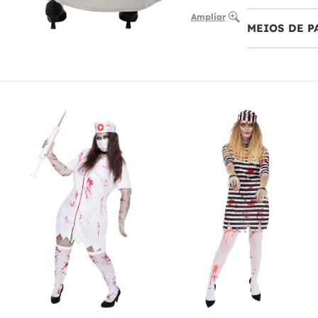
Ampliar
MEIOS DE 