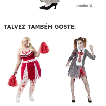
Ampliar
TALVEZ TAMBÉM GOSTE: