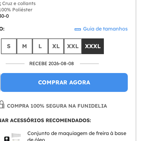
:
Cruz e collants
00% Poliéster
30-0
O:
Guia de tamanhos
S
M
L
XL
XXL
XXXL
RECEBE 2026-08-08
COMPRAR AGORA
COMPRA 100% SEGURA NA FUNIDELIA
NAR ACESSÓRIOS RECOMENDADOS:
Conjunto de maquiagem de freira à base
de óleo