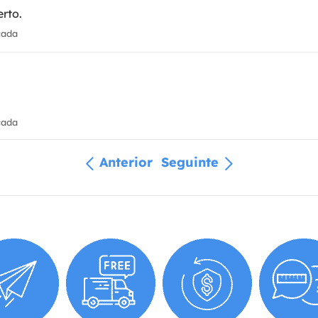
rto.
cada
cada
Anterior
Seguinte