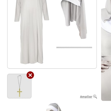
Ampliar