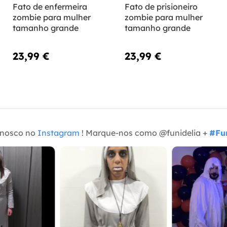
Fato de enfermeira
Fato de prisioneiro
zombie para mulher
zombie para mulher
tamanho grande
tamanho grande
23,99 €
23,99 €
onosco no
Instagram
! Marque-nos como @funidelia +
#Fun