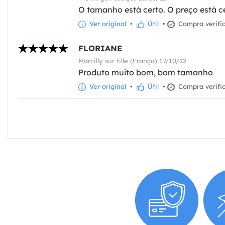
O tamanho está certo. O preço está ce
Ver original
•
Útil
•
Compra verifi
FLORIANE
Marcilly sur tille (França) 17/10/22
Produto muito bom, bom tamanho
Ver original
•
Útil
•
Compra verifi