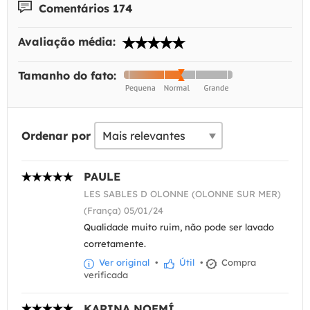
Comentários 174
Avaliação média:
Tamanho do fato:
Ordenar por
PAULE
LES SABLES D OLONNE (OLONNE SUR MER)
(França) 05/01/24
Qualidade muito ruim, não pode ser lavado
corretamente.
Ver original
•
Útil
•
Compra
verificada
KARINA NOEMÍ