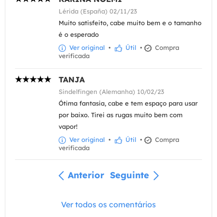
Lérida (España) 02/11/23
Muito satisfeito, cabe muito bem e o tamanho
é o esperado
Ver original
•
Útil
•
Compra
verificada
TANJA
Sindelfingen (Alemanha) 10/02/23
Ótima fantasia, cabe e tem espaço para usar
por baixo. Tirei as rugas muito bem com
vapor!
Ver original
•
Útil
•
Compra
verificada
Anterior
Seguinte
Ver todos os comentários