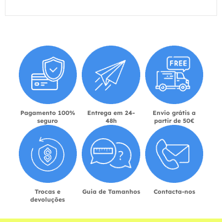
Pagamento 100%
Entrega em 24-
Envio grátis a
seguro
48h
partir de 50€
Trocas e
Guia de Tamanhos
Contacta-nos
devoluções