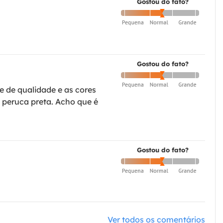
Gostou do fato?
Gostou do fato?
e de qualidade e as cores
a peruca preta. Acho que é
Gostou do fato?
Ver todos os comentários