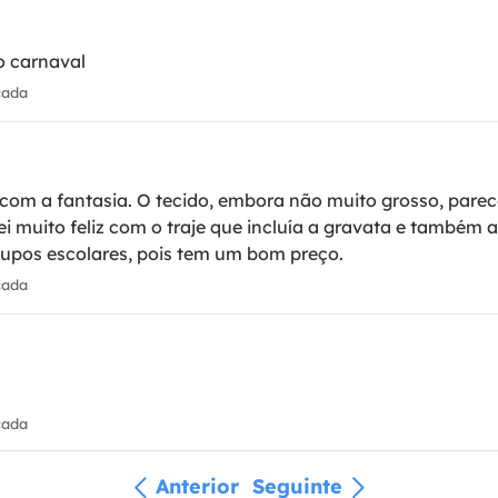
o carnaval
cada
 com a fantasia. O tecido, embora não muito grosso, parec
ei muito feliz com o traje que incluía a gravata e também 
upos escolares, pois tem um bom preço.
cada
cada
Anterior
Seguinte