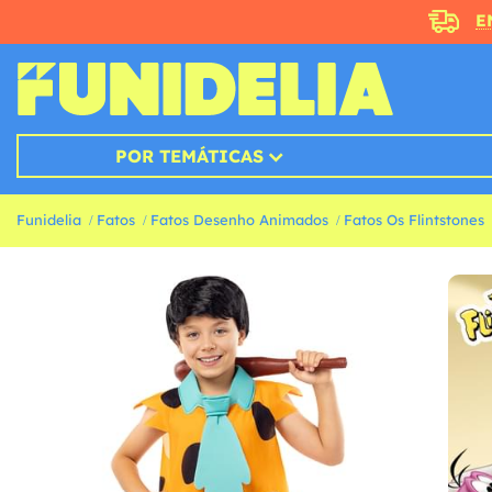
E
POR TEMÁTICAS
Funidelia
Fatos
Fatos Desenho Animados
Fatos Os Flintstones