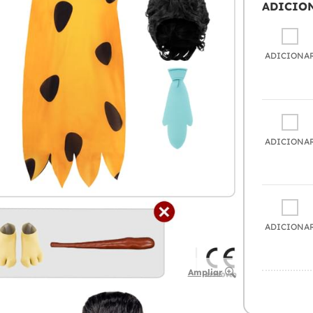
ADICIO
ADICIONA
ADICIONA
ADICIONA
Ampliar