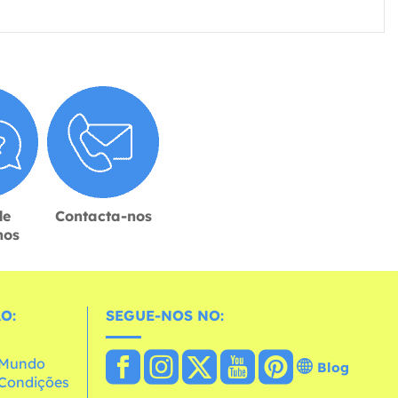
de
Contacta-nos
hos
O:
SEGUE-NOS NO:
o Mundo
Blog
e Condições