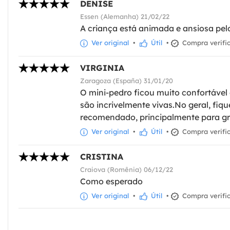
DENISE
Essen (Alemanha) 21/02/22
A criança está animada e ansiosa pel
Ver original
•
Útil
•
Compra verifi
VIRGINIA
Zaragoza (España) 31/01/20
O mini-pedro ficou muito confortável
são incrivelmente vivas.No geral, fiqu
recomendado, principalmente para gr
Ver original
•
Útil
•
Compra verifi
CRISTINA
Craiova (Romênia) 06/12/22
Como esperado
Ver original
•
Útil
•
Compra verifi