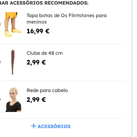
NAR ACESSÓRIOS RECOMENDADOS:
Tapa botas de Os Flintstones para
meninos
R
16,99 €
Clube de 48 cm
2,99 €
R
Rede para cabelo
2,99 €
R
ACESSÓRIOS