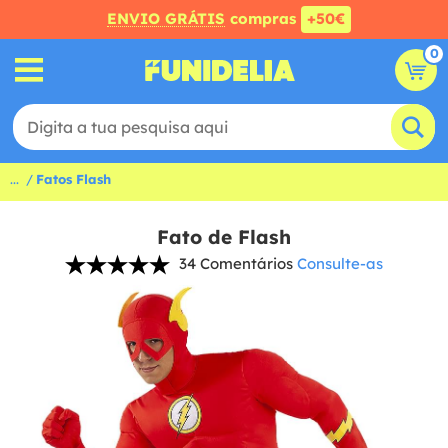
ENVIO GRÁTIS
compras
+50€
0
...
Fatos Flash
Fato de Flash
34 Comentários
Consulte-as