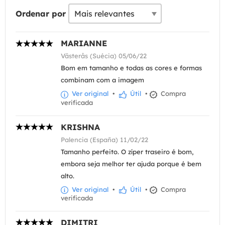
Ordenar por
MARIANNE
Västerås (Suécia) 05/06/22
Bom em tamanho e todas as cores e formas
combinam com a imagem
Ver original
•
Útil
•
Compra
verificada
KRISHNA
Palencia (España) 11/02/22
Tamanho perfeito. O zíper traseiro é bom,
embora seja melhor ter ajuda porque é bem
alto.
Ver original
•
Útil
•
Compra
verificada
DIMITRI