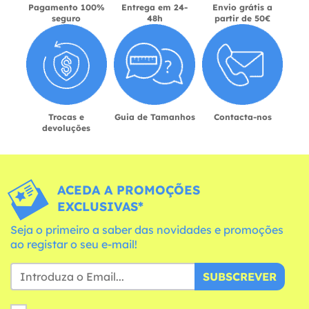
Pagamento 100%
Entrega em 24-
Envio grátis a
seguro
48h
partir de 50€
Trocas e
Guia de Tamanhos
Contacta-nos
devoluções
ACEDA A PROMOÇÕES
EXCLUSIVAS*
Seja o primeiro a saber das novidades e promoções
ao registar o seu e-mail!
SUBSCREVER