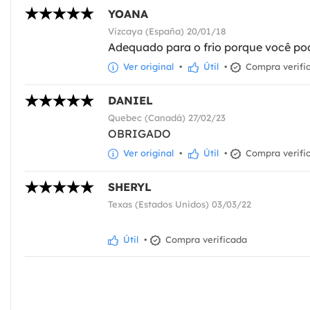
YOANA
Vizcaya (España) 20/01/18
Adequado para o frio porque você po
Ver original
•
Útil
•
Compra verifi
DANIEL
Quebec (Canadá) 27/02/23
OBRIGADO
Ver original
•
Útil
•
Compra verifi
SHERYL
Texas (Estados Unidos) 03/03/22
Útil
•
Compra verificada