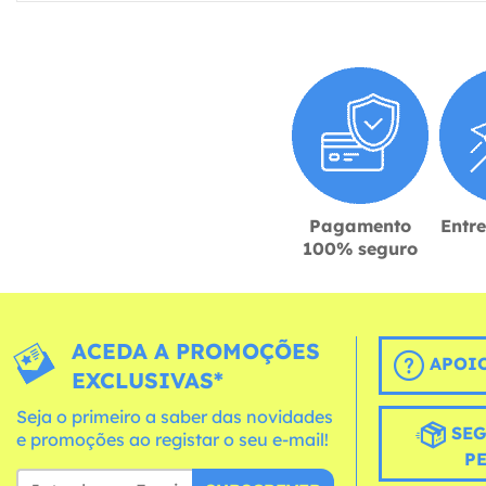
Pagamento
Entr
100% seguro
ACEDA A PROMOÇÕES
APOIO
EXCLUSIVAS*
Seja o primeiro a saber das novidades
SEG
e promoções ao registar o seu e-mail!
P