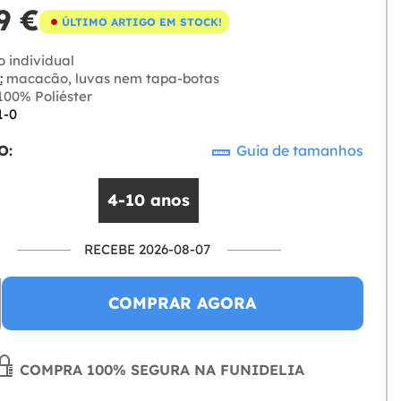
9 €
ÚLTIMO ARTIGO EM STOCK!
o individual
:
macacão, luvas nem tapa-botas
00% Poliéster
1-0
O:
Guia de tamanhos
4-10 anos
RECEBE 2026-08-07
COMPRAR AGORA
COMPRA 100% SEGURA NA FUNIDELIA