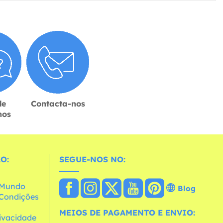
de
Contacta-nos
hos
O:
SEGUE-NOS NO:
o Mundo
Blog
e Condições
MEIOS DE PAGAMENTO E ENVIO:
rivacidade