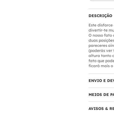
DESCRIÇÃO
Este disfarce
divertir-te 
O nosso fato
duas posições
pareceres ai
(poderás ver 
altura tanto
fato que pode
ficará mais 
ENVIO E DE
MEIOS DE 
AVISOS & 