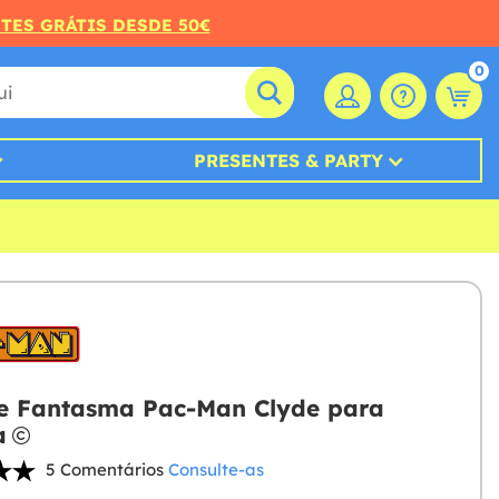
RTES GRÁTIS DESDE 50€
0
PRESENTES & PARTY
e Fantasma Pac-Man Clyde para
a
5 Comentários
Consulte-as