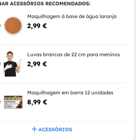
NAR ACESSÓRIOS RECOMENDADOS:
Maquilhagem à base de água laranja
2,99 €
R
Luvas brancas de 22 cm para meninos
2,99 €
R
Maquilhagem em barra 12 unidades
8,99 €
R
ACESSÓRIOS