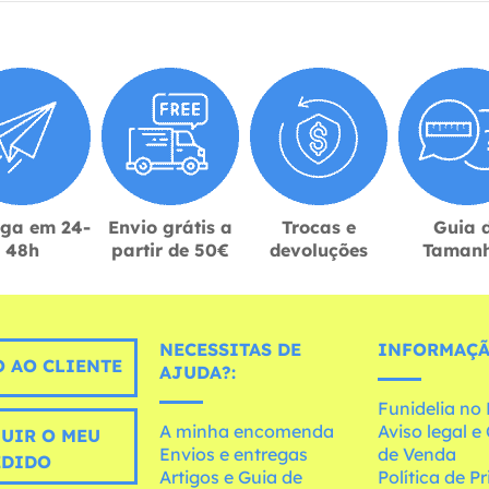
ega em 24-
Envio grátis a
Trocas e
Guia 
48h
partir de 50€
devoluções
Taman
NECESSITAS DE
INFORMAÇÃ
 AO CLIENTE
AJUDA?:
Funidelia n
A minha encomenda
Aviso legal 
UIR O MEU
Envios e entregas
de Venda
EDIDO
Artigos e Guia de
Política de P