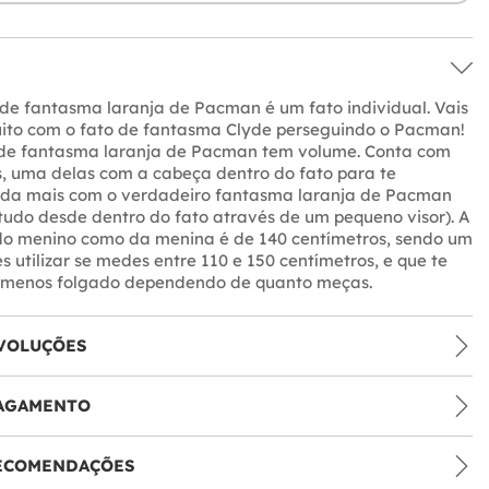
 de fantasma laranja de Pacman é um fato individual. Vais
muito com o fato de fantasma Clyde perseguindo o Pacman!
 de fantasma laranja de Pacman tem volume. Conta com
, uma delas com a cabeça dentro do fato para te
nda mais com o verdadeiro fantasma laranja de Pacman
tudo desde dentro do fato através de um pequeno visor). A
 do menino como da menina é de 140 centímetros, sendo um
s utilizar se medes entre 110 e 150 centímetros, e que te
o menos folgado dependendo de quanto meças.
VOLUÇÕES
PAGAMENTO
RECOMENDAÇÕES