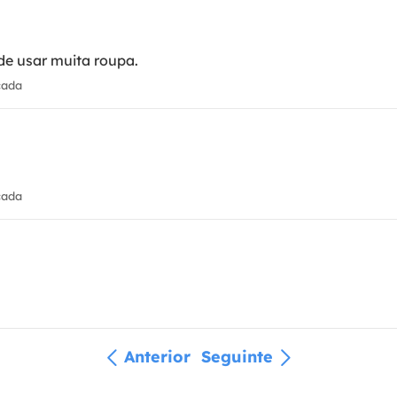
de usar muita roupa.
cada
cada
Anterior
Seguinte