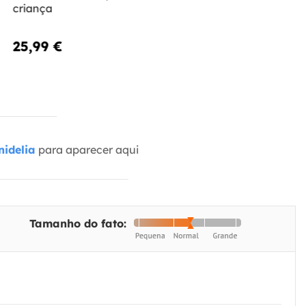
criança
25,99 €
idelia
para aparecer aqui
Tamanho do fato: