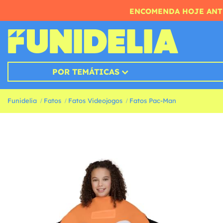
ENCOMENDA HOJE ANTE
POR TEMÁTICAS
Funidelia
Fatos
Fatos Videojogos
Fatos Pac-Man