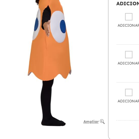
ADICIO
ADICIONA
ADICIONA
ADICIONA
Ampliar