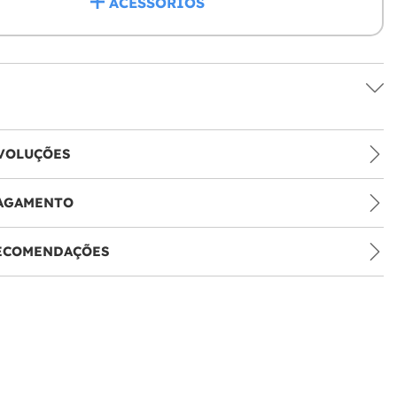
ACESSÓRIOS
VOLUÇÕES
PAGAMENTO
RECOMENDAÇÕES