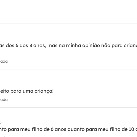
s dos 6 aos 8 anos, mas na minha opinião não para cria
cada
eito para uma criança!
cada
0
nto para meu filho de 6 anos quanto para meu filho de 10