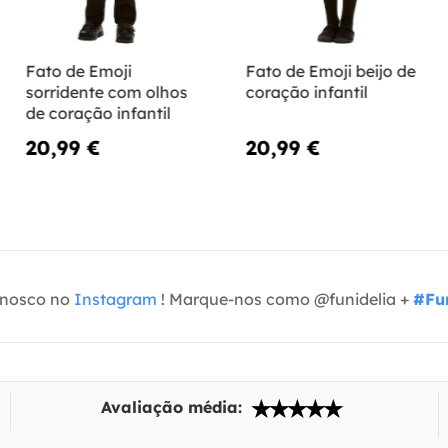
Fato de Emoji
Fato de Emoji beijo de
sorridente com olhos
coração infantil
de coração infantil
20,99 €
20,99 €
onosco no
Instagram
! Marque-nos como @funidelia +
#Fun
Avaliação média: