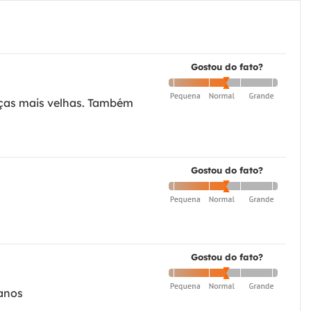
Gostou do fato?
nças mais velhas. Também
Gostou do fato?
Gostou do fato?
 anos