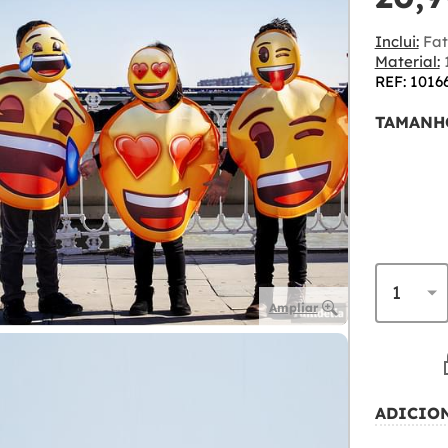
Inclui:
Fat
Material:
1
REF: 1016
TAMANH
Ampliar
ADICIO