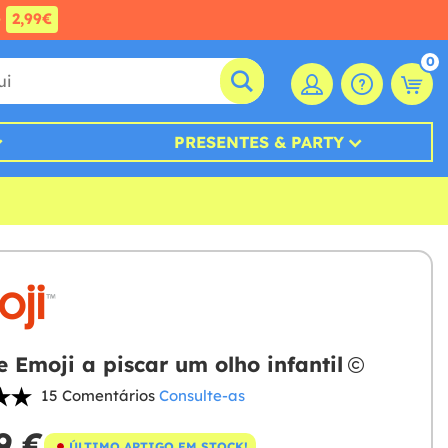
e
2,99€
0
PRESENTES & PARTY
e Emoji a piscar um olho infantil
15 Comentários
Consulte-as
9 €
ÚLTIMO ARTIGO EM STOCK!