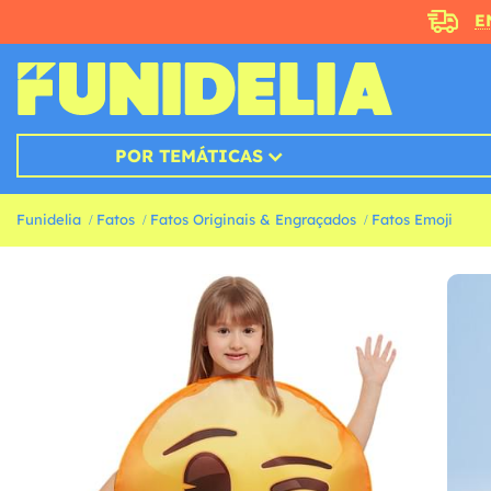
E
POR TEMÁTICAS
Funidelia
Fatos
Fatos Originais & Engraçados
Fatos Emoji