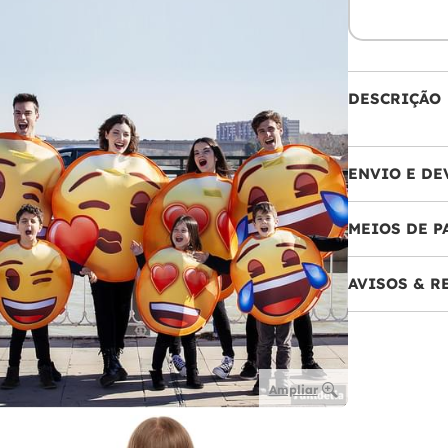
DESCRIÇÃO
ENVIO E DE
MEIOS DE 
AVISOS & 
Ampliar