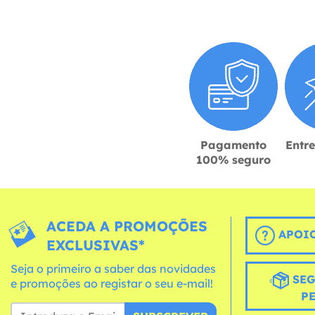
Pagamento
Entr
100% seguro
ACEDA A PROMOÇÕES
APOIO
EXCLUSIVAS*
Seja o primeiro a saber das novidades
SEG
e promoções ao registar o seu e-mail!
P