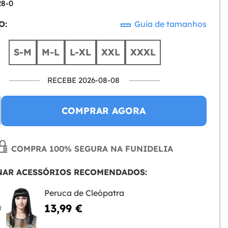
28-0
O:
Guia de tamanhos
S-M
M-L
L-XL
XXL
XXXL
RECEBE 2026-08-08
COMPRAR AGORA
COMPRA 100% SEGURA NA FUNIDELIA
NAR ACESSÓRIOS RECOMENDADOS:
Peruca de Cleópatra
13,99 €
R