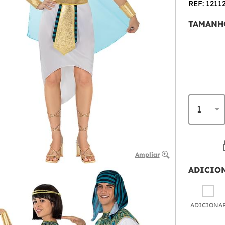
REF: 1211
TAMANH
Ampliar
ADICIO
ADICIONA