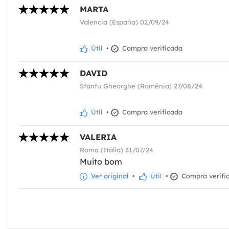
MARTA
Valencia (España) 02/09/24
Útil
•
Compra verificada
DAVID
Sfantu Gheorghe (Romênia) 27/08/24
Útil
•
Compra verificada
VALERIA
Roma (Itália) 31/07/24
Muito bom
Ver original
•
Útil
•
Compra verifi