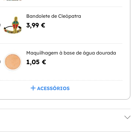
Bandolete de Cleópatra
3,99 €
R
Maquilhagem à base de água dourada
1,05 €
R
ACESSÓRIOS