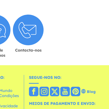
de
Contacta-nos
hos
O:
SEGUE-NOS NO:
o Mundo
Blog
e Condições
MEIOS DE PAGAMENTO E ENVIO:
rivacidade