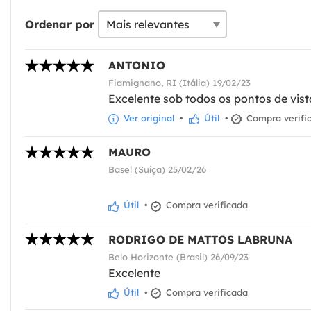
Ordenar por
ANTONIO
Fiamignano, RI (Itália) 19/02/23
Excelente sob todos os pontos de vist
Ver original
•
Útil
•
Compra verifi
MAURO
Basel (Suíça) 25/02/26
Útil
•
Compra verificada
RODRIGO DE MATTOS LABRUNA
Belo Horizonte (Brasil) 26/09/23
Excelente
Útil
•
Compra verificada