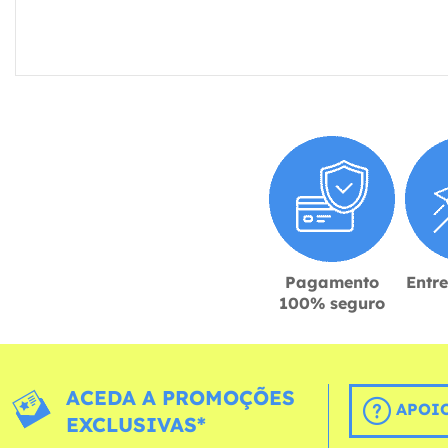
Pagamento
Entr
100% seguro
ACEDA A PROMOÇÕES
APOIO
EXCLUSIVAS*