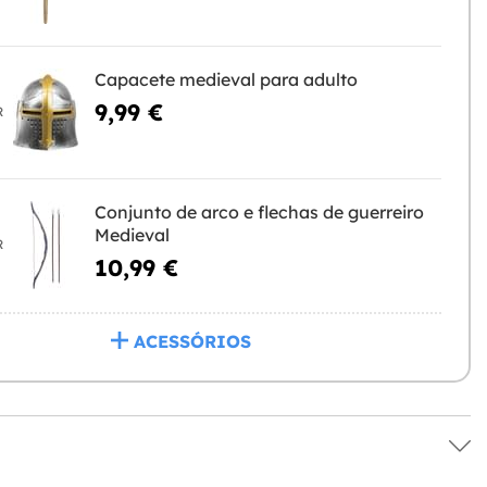
Capacete medieval para adulto
9,99 €
R
Conjunto de arco e flechas de guerreiro
Medieval
R
10,99 €
ACESSÓRIOS