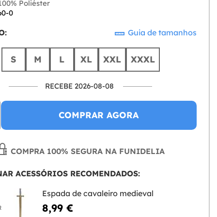
00% Poliéster
60-0
O:
Guia de tamanhos
S
M
L
XL
XXL
XXXL
RECEBE 2026-08-08
COMPRAR AGORA
COMPRA 100% SEGURA NA FUNIDELIA
NAR ACESSÓRIOS RECOMENDADOS:
Espada de cavaleiro medieval
8,99 €
R