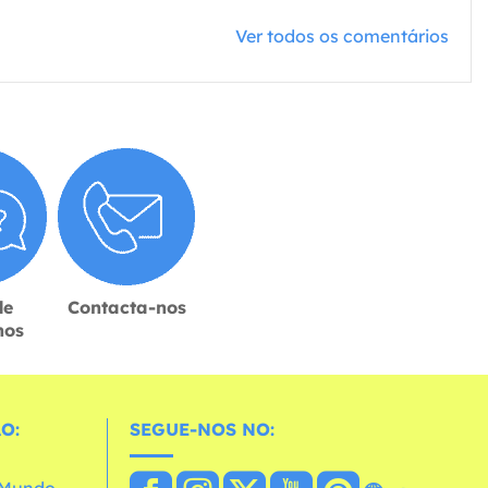
Ver todos os comentários
de
Contacta-nos
hos
O:
SEGUE-NOS NO: