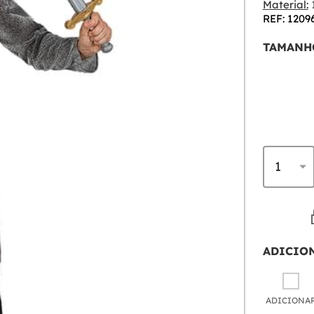
Material:
1
REF: 1209
TAMANH
ADICIO
ADICIONA