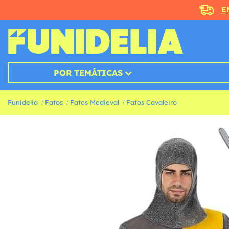
E
POR TEMÁTICAS
Funidelia
Fatos
Fatos Medieval
Fatos Cavaleiro