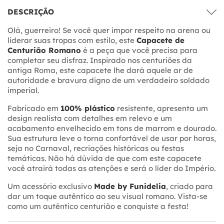
DESCRIÇÃO
Olá, guerreiro! Se você quer impor respeito na arena ou
liderar suas tropas com estilo, este
Capacete de
Centurião Romano
é a peça que você precisa para
completar seu disfraz. Inspirado nos centuriões da
antiga Roma, este capacete lhe dará aquele ar de
autoridade e bravura digno de um verdadeiro soldado
imperial.
Fabricado em
100% plástico
resistente, apresenta um
design realista com detalhes em relevo e um
acabamento envelhecido em tons de marrom e dourado.
Sua estrutura leve o torna confortável de usar por horas,
seja no Carnaval, recriações históricas ou festas
temáticas. Não há dúvida de que com este capacete
você atrairá todas as atenções e será o líder do Império.
Um acessório exclusivo
Made by Funidelia
, criado para
dar um toque autêntico ao seu visual romano. Vista-se
como um autêntico centurião e conquiste a festa!