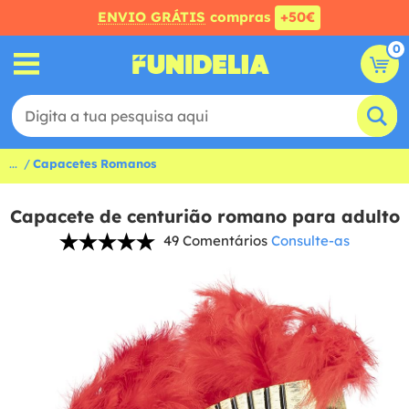
ENVIO GRÁTIS
compras
+50€
0
...
Capacetes Romanos
Capacete de centurião romano para adulto
49 Comentários
Consulte-as