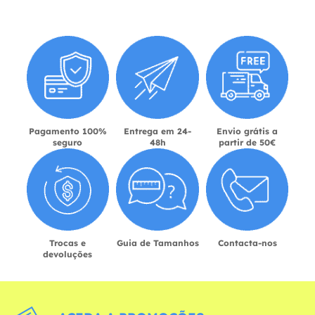
Pagamento 100%
Entrega em 24-
Envio grátis a
seguro
48h
partir de 50€
Trocas e
Guia de Tamanhos
Contacta-nos
devoluções