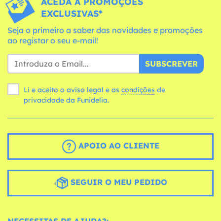
ACEDA A PROMOÇÕES
EXCLUSIVAS*
Seja o primeiro a saber das novidades e promoções
ao registar o seu e-mail!
SUBSCREVER
Li e aceito o aviso legal e as
condições
de
privacidade da Funidelia.
APOIO AO CLIENTE
SEGUIR O MEU PEDIDO