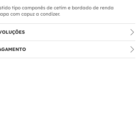
estido tipo camponês de cetim e bordado de renda
apa com capuz a condizer.
VOLUÇÕES
PAGAMENTO