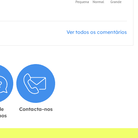
Ver todos os comentários
de
Contacta-nos
hos