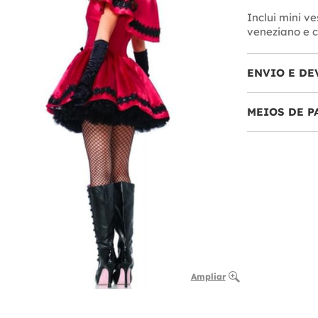
Inclui mini v
veneziano e c
ENVIO E DE
MEIOS DE 
Ampliar