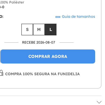
00% Poliéster
8-0
O:
Guia de tamanhos
S
M
L
RECEBE 2026-08-07
COMPRAR AGORA
COMPRA 100% SEGURA NA FUNIDELIA