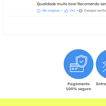
Qualidade muito boa! Recomendo se
Ver original
•
Útil
•
Compra verifi
Pagamento
Entr
100% seguro