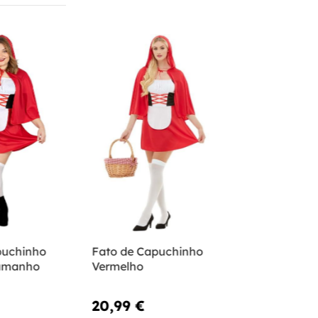
puchinho
Fato de Capuchinho
tamanho
Vermelho
20,99 €