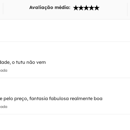
Avaliação média:
idade, o tutu não vem
cada
e pelo preço, fantasia fabulosa realmente boa
cada