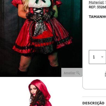
Material:
1
REF: 3326
TAMANH
Ampliar
DESCRIÇÃO