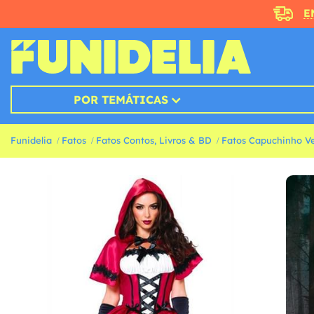
E
POR TEMÁTICAS
Funidelia
Fatos
Fatos Contos, Livros & BD
Fatos Capuchinho V