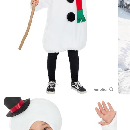
Ampliar