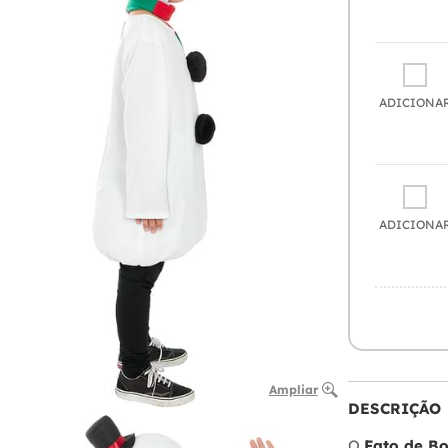
ADICIONA
ADICIONA
Ampliar
DESCRIÇÃO
O
Fato de Bo