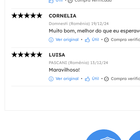
Útil
•
Compra verificada
CORNELIA
Domnesti (Romênia) 19/12/24
Muito bom, melhor do que eu esperav
Ver original
•
Útil
•
Compra verifi
LUISA
PASCANI (Romênia) 13/12/24
Maravilhoso!
Ver original
•
Útil
•
Compra verifi