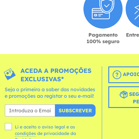
Pagamento
Entr
100% seguro
ACEDA A PROMOÇÕES
APOIO
EXCLUSIVAS*
Seja o primeiro a saber das novidades
SEG
e promoções ao registar o seu e-mail!
P
SUBSCREVER
Li e aceito o aviso legal e as
condições
de privacidade da