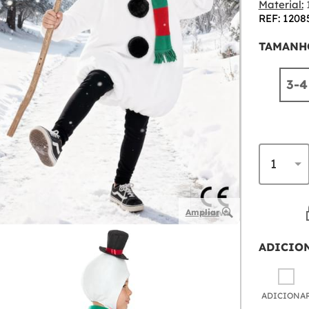
Material:
1
REF: 1208
TAMANH
3-4
Ampliar
ADICIO
ADICIONA