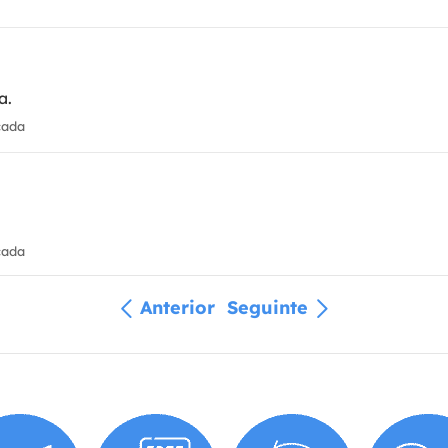
a.
cada
cada
Anterior
Seguinte