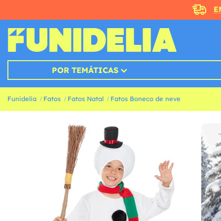
E
POR TEMÁTICAS
Funidelia
Fatos
Fatos Natal
Fatos Boneco de neve