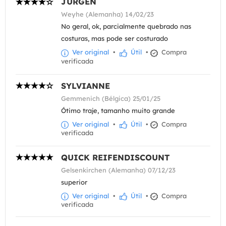
JÜRGEN
Weyhe (Alemanha) 14/02/23
No geral, ok, parcialmente quebrado nas
costuras, mas pode ser costurado
Ver original
•
Útil
•
Compra
verificada
SYLVIANNE
Gemmenich (Bélgica) 25/01/25
Ótimo traje, tamanho muito grande
Ver original
•
Útil
•
Compra
verificada
QUICK REIFENDISCOUNT
Gelsenkirchen (Alemanha) 07/12/23
superior
Ver original
•
Útil
•
Compra
verificada