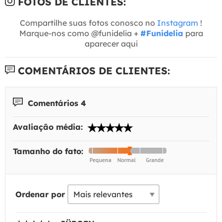
FOTOS DE CLIENTES:
Compartilhe suas fotos conosco no
Instagram
!
Marque-nos como @funidelia +
#Funidelia
para
aparecer aqui
COMENTÁRIOS DE CLIENTES:
Comentários 4
Avaliação média:
Tamanho do fato:
Ordenar por