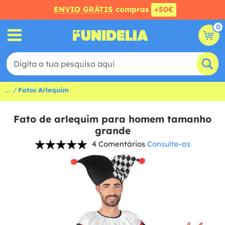
ENVIO GRÁTIS
compras
+50€
0
...
Fatos Arlequim
Fato de arlequim para homem tamanho
grande
4 Comentários
Consulte-as