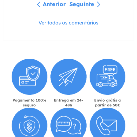
Anterior
Seguinte
Ver todos os comentários
Pagamento 100%
Entrega em 24-
Envio grátis a
seguro
48h
partir de 50€