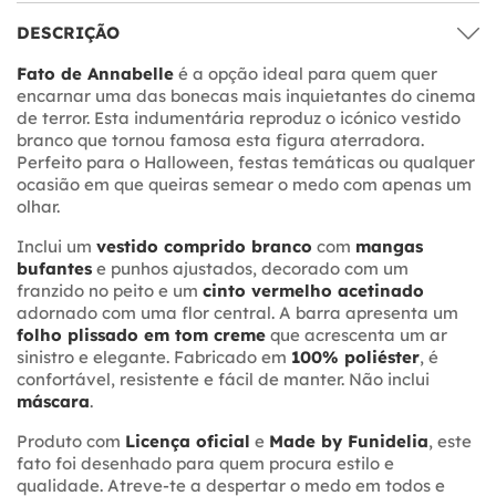
DESCRIÇÃO
Fato de Annabelle
é a opção ideal para quem quer
encarnar uma das bonecas mais inquietantes do cinema
de terror. Esta indumentária reproduz o icónico vestido
branco que tornou famosa esta figura aterradora.
Perfeito para o Halloween, festas temáticas ou qualquer
ocasião em que queiras semear o medo com apenas um
olhar.
Inclui um
vestido comprido branco
com
mangas
bufantes
e punhos ajustados, decorado com um
franzido no peito e um
cinto vermelho acetinado
adornado com uma flor central. A barra apresenta um
folho plissado em tom creme
que acrescenta um ar
sinistro e elegante. Fabricado em
100% poliéster
, é
confortável, resistente e fácil de manter. Não inclui
máscara
.
Produto com
Licença oficial
e
Made by Funidelia
, este
fato foi desenhado para quem procura estilo e
qualidade. Atreve-te a despertar o medo em todos e