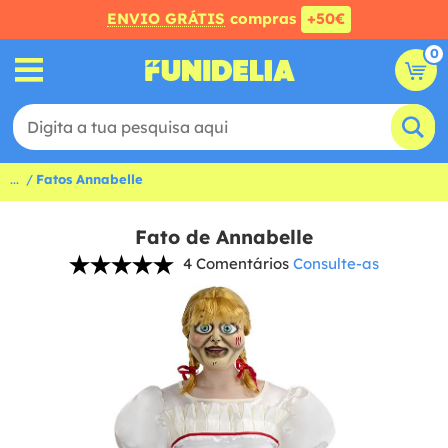
ENVIO GRÁTIS
compras
+50€
0
...
Fatos Annabelle
Fato de Annabelle
4 Comentários
Consulte-as