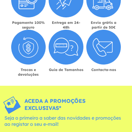
Pagamento 100%
Entrega em 24-
Envio grátis a
seguro
48h
partir de 50€
Trocas e
Guia de Tamanhos
Contacta-nos
devoluções
ACEDA A PROMOÇÕES
EXCLUSIVAS*
Seja o primeiro a saber das novidades e promoções
ao registar o seu e-mail!