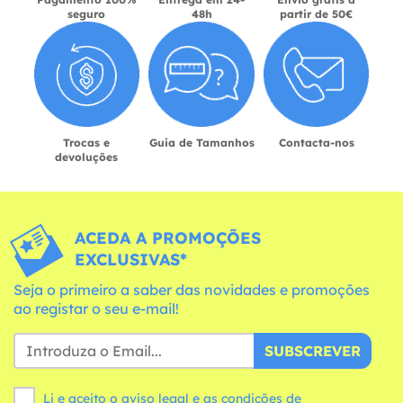
seguro
48h
partir de 50€
Trocas e
Guia de Tamanhos
Contacta-nos
devoluções
ACEDA A PROMOÇÕES
EXCLUSIVAS*
Seja o primeiro a saber das novidades e promoções
ao registar o seu e-mail!
SUBSCREVER
Li e aceito o aviso legal e as
condições
de