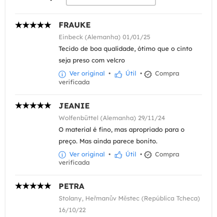
FRAUKE
Einbeck (Alemanha) 01/01/25
Tecido de boa qualidade, ótimo que o cinto
seja preso com velcro
Ver original
•
Útil
•
Compra
verificada
JEANIE
Wolfenbüttel (Alemanha) 29/11/24
O material é fino, mas apropriado para o
preço. Mas ainda parece bonito.
Ver original
•
Útil
•
Compra
verificada
PETRA
Stolany, Heřmanův Městec (República Tcheca)
16/10/22