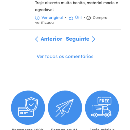
Traje discreto muito bonito, material macio e
agradável.
Ver original
•
Útil
•
Compra
verificada
Anterior
Seguinte
Ver todos os comentários
Pagamento 100%
Entrega em 24-
Envio grátis a