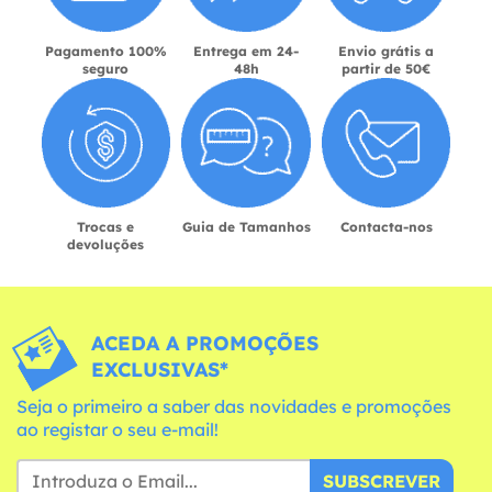
Pagamento 100%
Entrega em 24-
Envio grátis a
seguro
48h
partir de 50€
Trocas e
Guia de Tamanhos
Contacta-nos
devoluções
ACEDA A PROMOÇÕES
EXCLUSIVAS*
Seja o primeiro a saber das novidades e promoções
ao registar o seu e-mail!
SUBSCREVER