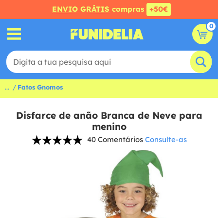
ENVIO GRÁTIS
compras
+50€
0
...
Fatos Gnomos
Disfarce de anão Branca de Neve para
menino
40 Comentários
Consulte-as