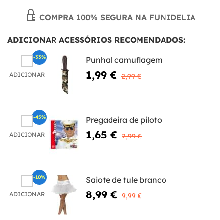
COMPRA 100% SEGURA NA FUNIDELIA
ADICIONAR ACESSÓRIOS RECOMENDADOS:
-33%
Punhal camuflagem
1,99 €
ADICIONAR
2,99 €
-45%
Pregadeira de piloto
1,65 €
ADICIONAR
2,99 €
-10%
Saiote de tule branco
8,99 €
ADICIONAR
9,99 €