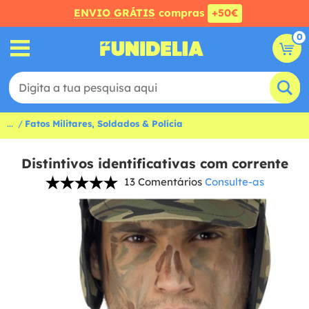
ENVIO GRÁTIS
compras
+50€
0
...
Fatos Militares, Soldados & Polícia
Distintivos identificativas com corrente
13 Comentários
Consulte-as