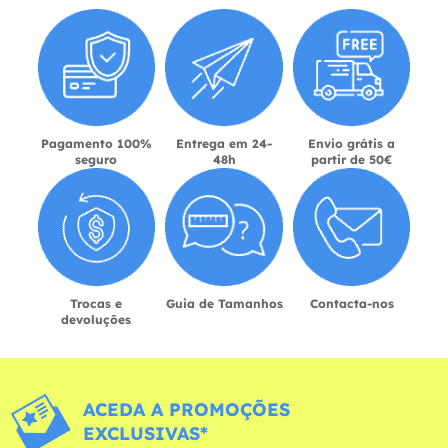
Pagamento 100%
Entrega em 24-
Envio grátis a
seguro
48h
partir de 50€
Trocas e
Guia de Tamanhos
Contacta-nos
devoluções
ACEDA A PROMOÇÕES
EXCLUSIVAS*