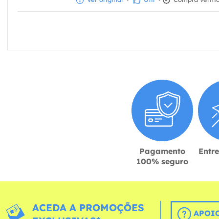
Pagamento
Entr
100% seguro
ACEDA A PROMOÇÕES
APOIO