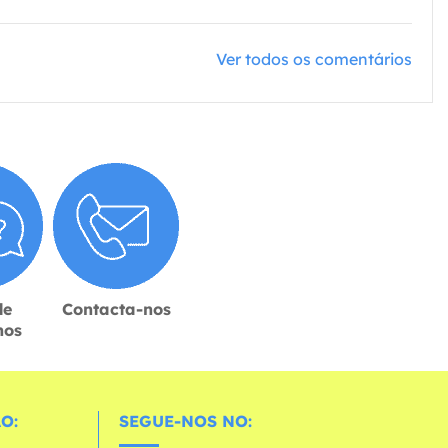
Ver todos os comentários
de
Contacta-nos
hos
O:
SEGUE-NOS NO: