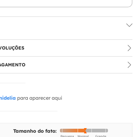
VOLUÇÕES
PAGAMENTO
idelia
para aparecer aqui
Tamanho do fato: