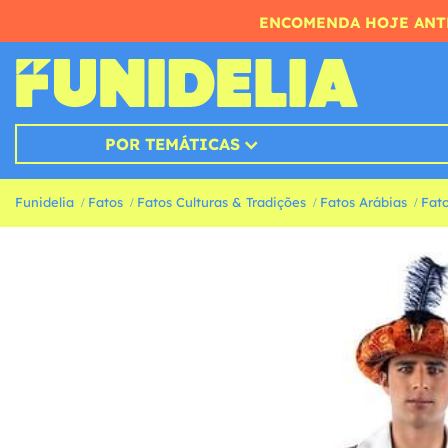
ENCOMENDA HOJE ANTE
POR TEMÁTICAS
Funidelia
Fatos
Fatos Culturas & Tradições
Fatos Arábias
Fato