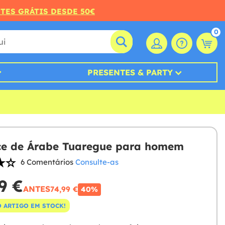
RTES GRÁTIS DESDE 50€
0
PRESENTES & PARTY
ce de Árabe Tuaregue para homem
6 Comentários
Consulte-as
9 €
ANTES
74,99 €
40%
 ARTIGO EM STOCK!