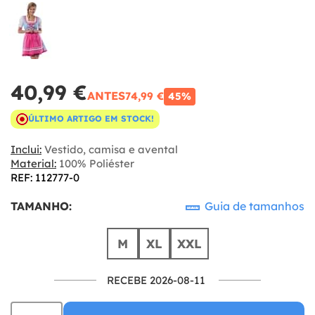
40,99 €
ANTES
74,99 €
45%
ÚLTIMO ARTIGO EM STOCK!
Inclui:
Vestido, camisa e avental
Material:
100% Poliéster
REF: 112777-0
TAMANHO:
Guia de tamanhos
M
XL
XXL
RECEBE 2026-08-11