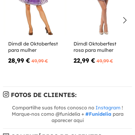
Dirndl de Oktoberfest
Dirndl Oktoberfest
para mulher
rosa para mulher
28,99 €
22,99 €
49,99 €
49,99 €
FOTOS DE CLIENTES:
Compartilhe suas fotos conosco no
Instagram
!
Marque-nos como @funidelia +
#Funidelia
para
aparecer aqui