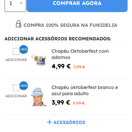
COMPRAR AGORA
COMPRA 100% SEGURA NA FUNIDELIA
ADICIONAR ACESSÓRIOS RECOMENDADOS:
-38%
Chapéu Oktoberfest com
adornos
ADICIONAR
4,99 €
7,99 €
-33%
Chapéu oktoberfest branco e
azul para adulto
ADICIONAR
3,99 €
5,99 €
ACESSÓRIOS