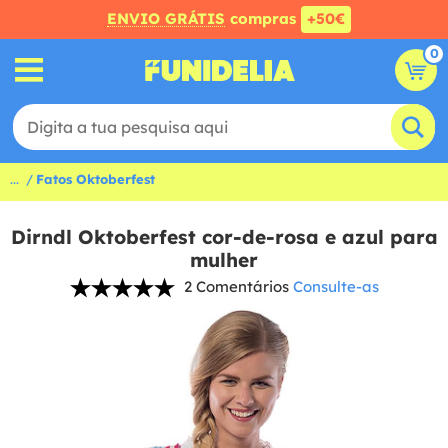
ENVIO GRÁTIS
compras
+50€
0
...
Fatos Oktoberfest
Dirndl Oktoberfest cor-de-rosa e azul para
mulher
2 Comentários
Consulte-as