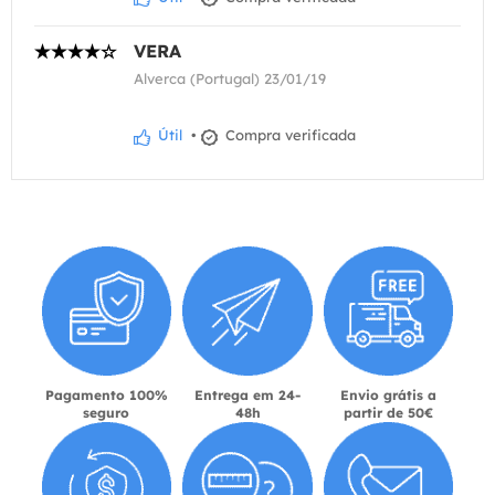
VERA
Alverca (Portugal) 23/01/19
Útil
•
Compra verificada
Pagamento 100%
Entrega em 24-
Envio grátis a
seguro
48h
partir de 50€