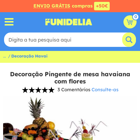
ENVIO GRÁTIS
compras
+50€
0
...
Decoração Havai
Decoração Pingente de mesa havaiana
com flores
3 Comentários
Consulte-as