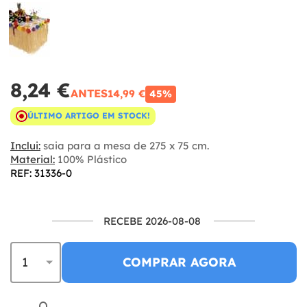
8,24 €
ANTES
14,99 €
45%
ÚLTIMO ARTIGO EM STOCK!
Inclui:
saia para a mesa de 275 x 75 cm.
Material:
100% Plástico
REF: 31336-0
RECEBE 2026-08-08
COMPRAR AGORA