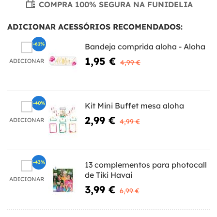
COMPRA 100% SEGURA NA FUNIDELIA
ADICIONAR ACESSÓRIOS RECOMENDADOS:
-61%
Bandeja comprida aloha - Aloha
1,95 €
ADICIONAR
4,99 €
-40%
Kit Mini Buffet mesa aloha
2,99 €
ADICIONAR
4,99 €
-43%
13 complementos para photocall
de Tiki Havai
ADICIONAR
3,99 €
6,99 €