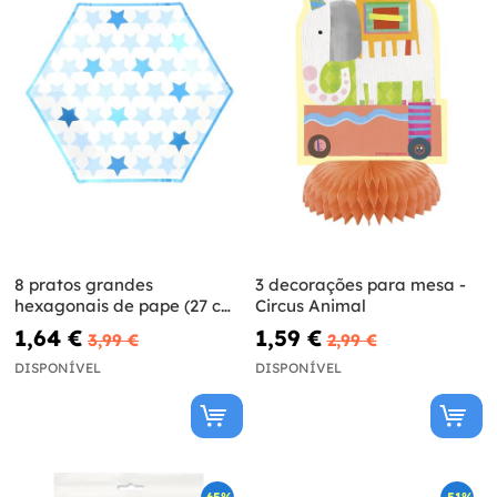
8 pratos grandes
3 decorações para mesa -
hexagonais de pape (27 cm)
Circus Animal
- Little Star Blue
1,64 €
1,59 €
3,99 €
2,99 €
DISPONÍVEL
DISPONÍVEL