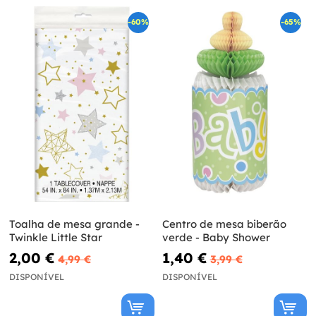
-60%
-65%
Toalha de mesa grande -
Centro de mesa biberão
Twinkle Little Star
verde - Baby Shower
2,00 €
1,40 €
4,99 €
3,99 €
DISPONÍVEL
DISPONÍVEL