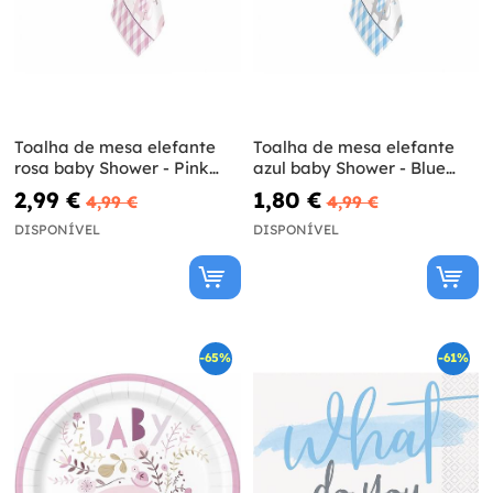
Toalha de mesa elefante
Toalha de mesa elefante
rosa baby Shower - Pink
azul baby Shower - Blue
Floral Elephant
Floral Elephant
2,99 €
1,80 €
4,99 €
4,99 €
DISPONÍVEL
DISPONÍVEL
-65%
-61%