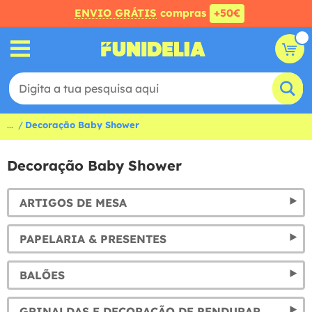
ENVIO GRÁTIS
compras
+50€
...
Decoração Baby Shower
Decoração Baby Shower
ARTIGOS DE MESA
PAPELARIA & PRESENTES
BALÕES
GRINALDAS E DECORAÇÃO DE PENDURAR