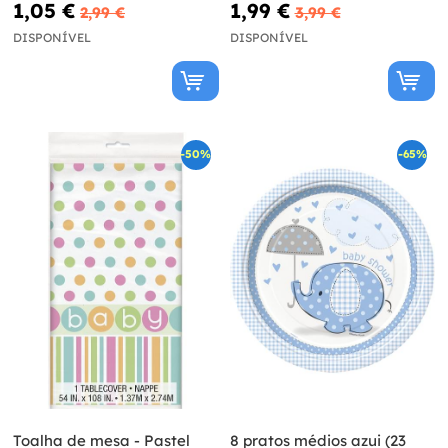
1,05 €
1,99 €
2,99 €
3,99 €
DISPONÍVEL
DISPONÍVEL
-50%
-65%
Toalha de mesa - Pastel
8 pratos médios azui (23