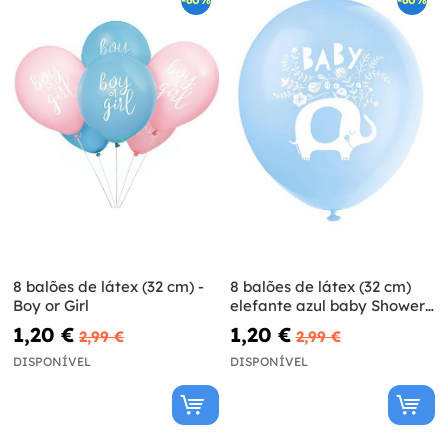
8 balões de látex (32 cm) -
8 balões de látex (32 cm)
Boy or Girl
elefante azul baby Shower -
Blue Floral Elephant
1,20 €
1,20 €
2,99 €
2,99 €
DISPONÍVEL
DISPONÍVEL