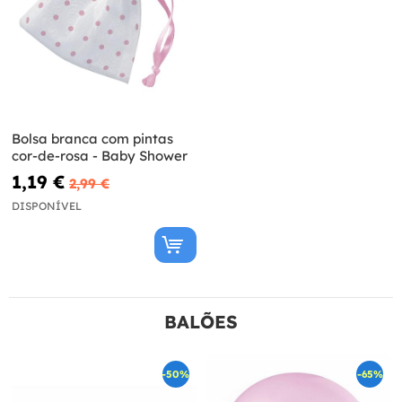
Bolsa branca com pintas
cor-de-rosa - Baby Shower
1,19 €
2,99 €
DISPONÍVEL
BALÕES
-50%
-65%