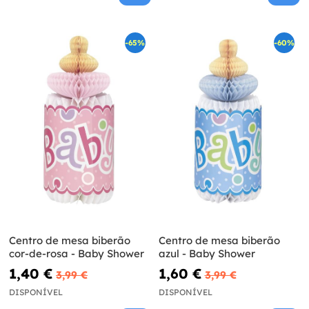
-65%
-60%
Centro de mesa biberão
Centro de mesa biberão
cor-de-rosa - Baby Shower
azul - Baby Shower
1,40 €
1,60 €
3,99 €
3,99 €
DISPONÍVEL
DISPONÍVEL