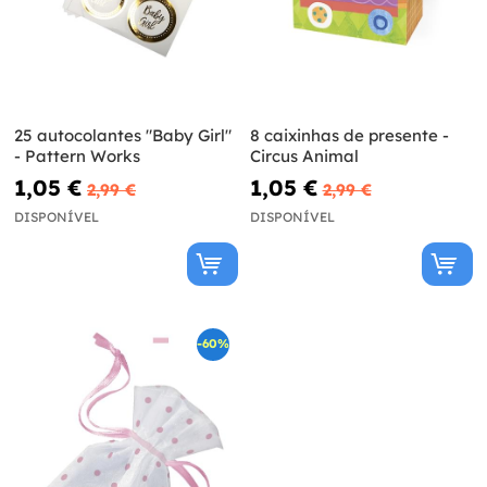
25 autocolantes "Baby Girl"
8 caixinhas de presente -
- Pattern Works
Circus Animal
1,05 €
1,05 €
2,99 €
2,99 €
DISPONÍVEL
DISPONÍVEL
-60%