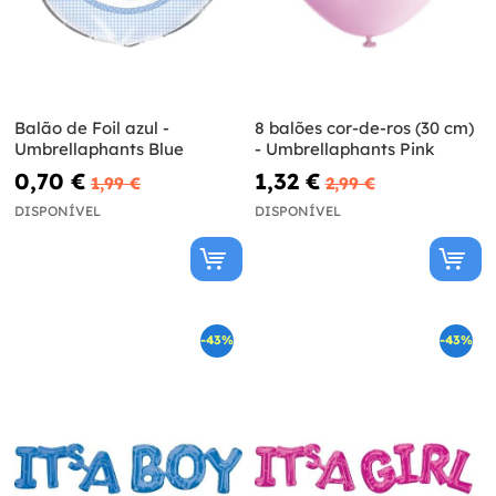
Balão de Foil azul -
8 balões cor-de-ros (30 cm)
Umbrellaphants Blue
- Umbrellaphants Pink
0,70 €
1,32 €
1,99 €
2,99 €
DISPONÍVEL
DISPONÍVEL
-43%
-43%