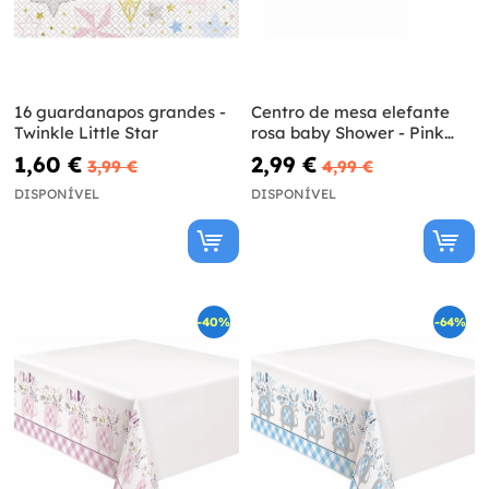
16 guardanapos grandes -
Centro de mesa elefante
Twinkle Little Star
rosa baby Shower - Pink
Floral Elephant
1,60 €
2,99 €
3,99 €
4,99 €
DISPONÍVEL
DISPONÍVEL
-40%
-64%