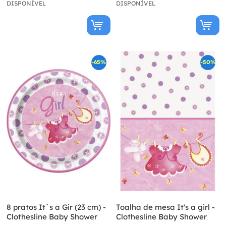
DISPONÍVEL
DISPONÍVEL
-65%
-50%
8 pratos It`s a Gir (23 cm) -
Toalha de mesa It's a girl -
Clothesline Baby Shower
Clothesline Baby Shower