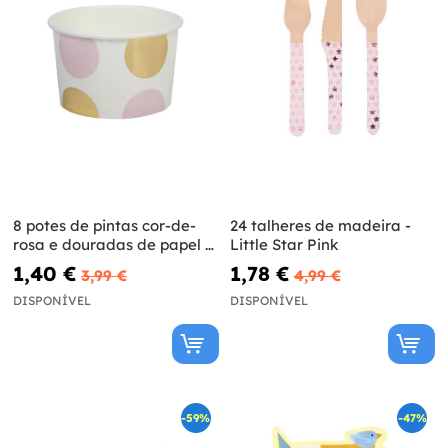
8 potes de pintas cor-de-
24 talheres de madeira -
rosa e douradas de papel -
Little Star Pink
Pattern Works
1,40 €
1,78 €
3,99 €
4,99 €
DISPONÍVEL
DISPONÍVEL
-59%
-47%