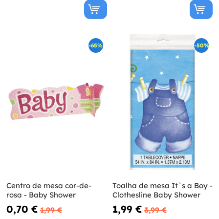
-65%
-50%
Centro de mesa cor-de-
Toalha de mesa It`s a Boy -
rosa - Baby Shower
Clothesline Baby Shower
0,70 €
1,99 €
1,99 €
3,99 €