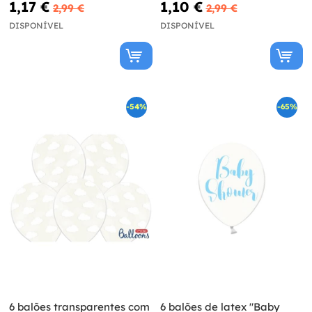
1,17 €
1,10 €
2,99 €
2,99 €
DISPONÍVEL
DISPONÍVEL
-54%
-65%
6 balões transparentes com
6 balões de latex "Baby