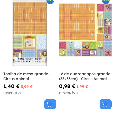
-65%
-51%
Toalha de mesa grande -
16 de guardanapos grande
Circus Animal
(33x33cm) - Circus Animal
1,40 €
0,98 €
3,99 €
1,99 €
DISPONÍVEL
DISPONÍVEL