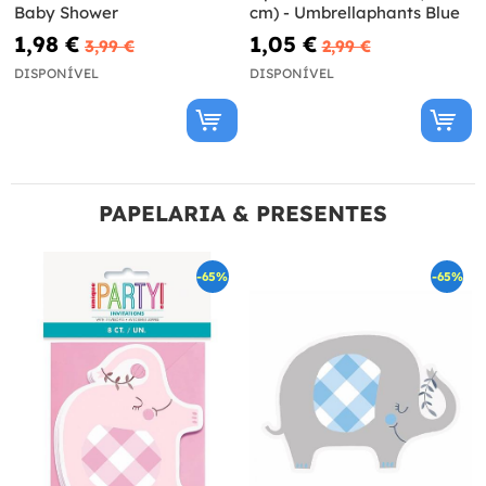
Baby Shower
cm) - Umbrellaphants Blue
1,98 €
1,05 €
3,99 €
2,99 €
DISPONÍVEL
DISPONÍVEL
PAPELARIA & PRESENTES
-65%
-65%