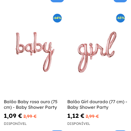
-64%
-63%
Balão Baby rosa ouro (75
Balão Girl dourado (77 cm) -
cm) - Baby Shower Party
Baby Shower Party
1,09 €
1,12 €
2,99 €
2,99 €
DISPONÍVEL
DISPONÍVEL