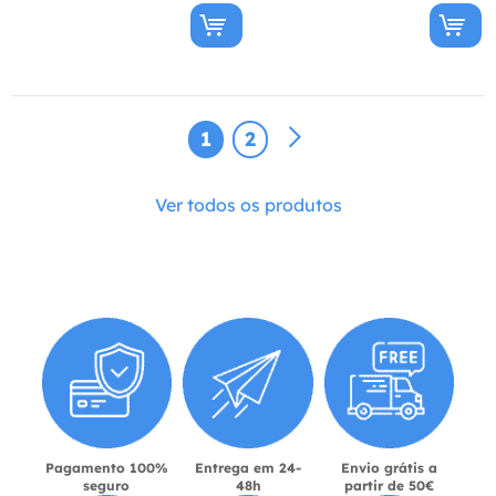
1
2
Ver todos os produtos
Pagamento 100%
Entrega em 24-
Envio grátis a
seguro
48h
partir de 50€