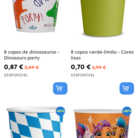
8 copos de dinossauros -
8 copos verde-limão - Cores
Dinosaurs party
lisas
0,87 €
0,70 €
2,49 €
1,99 €
DISPONÍVEL
DISPONÍVEL
-65%
-65%