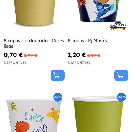
8 copos cor dourado - Cores
8 copos - Pj Masks
lisas
0,70 €
1,20 €
1,99 €
2,99 €
DISPONÍVEL
DISPONÍVEL
-65%
-65%