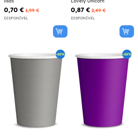
lisas
Lovely Unicorn
0,70 €
0,87 €
1,99 €
2,49 €
DISPONÍVEL
DISPONÍVEL
-65%
-65%