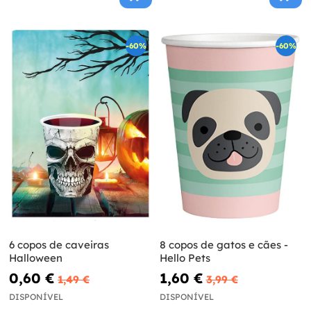
-60%
-60%
6 copos de caveiras
8 copos de gatos e cães -
Halloween
Hello Pets
0,60 €
1,60 €
1,49 €
3,99 €
DISPONÍVEL
DISPONÍVEL