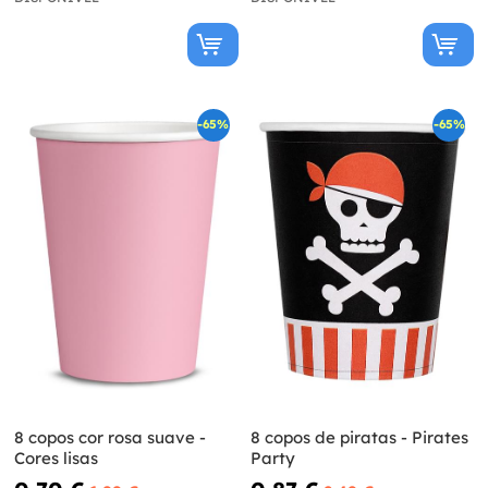
-65%
-65%
8 copos cor rosa suave -
8 copos de piratas - Pirates
Cores lisas
Party