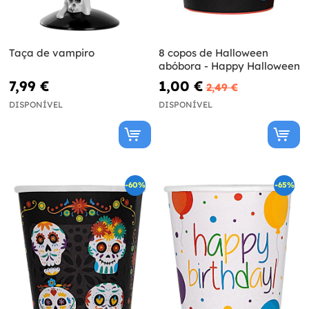
Taça de vampiro
8 copos de Halloween
abóbora - Happy Halloween
7,99 €
1,00 €
2,49 €
DISPONÍVEL
DISPONÍVEL
-60%
-65%