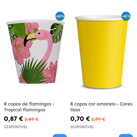
-65%
-65%
8 copos de flamingos -
8 copos cor amarelo - Cores
Tropical flamingos
lisas
0,87 €
0,70 €
2,49 €
1,99 €
DISPONÍVEL
DISPONÍVEL