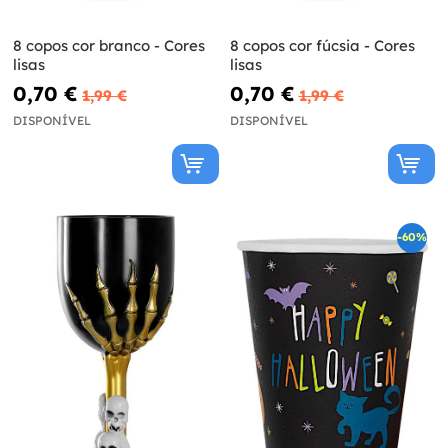
8 copos cor branco - Cores
8 copos cor fúcsia - Cores
lisas
lisas
0,70 €
0,70 €
1,99 €
1,99 €
DISPONÍVEL
DISPONÍVEL
-60%