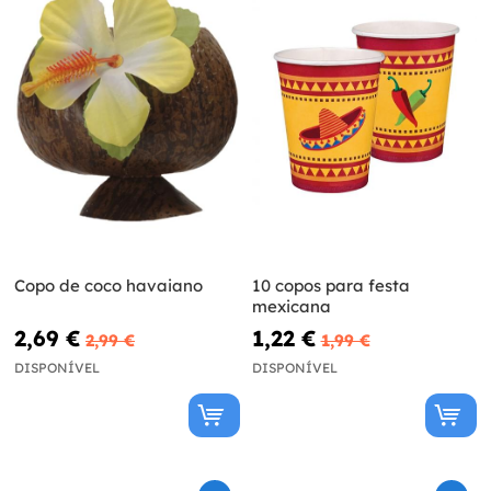
Copo de coco havaiano
10 copos para festa
mexicana
2,69 €
1,22 €
2,99 €
1,99 €
DISPONÍVEL
DISPONÍVEL