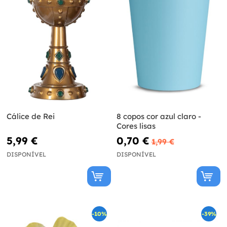
Cálice de Rei
8 copos cor azul claro -
Cores lisas
5,99 €
0,70 €
1,99 €
DISPONÍVEL
DISPONÍVEL
-10%
-39%