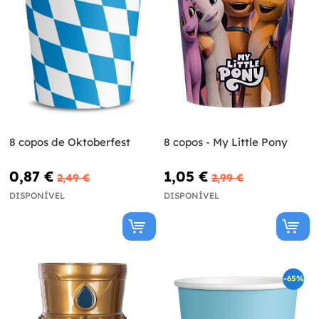
8 copos de Oktoberfest
8 copos - My Little Pony
0,87 €
1,05 €
2,49 €
2,99 €
DISPONÍVEL
DISPONÍVEL
-65%