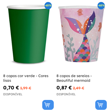
-65%
-65%
8 copos cor verde - Cores
8 copos de sereias -
lisas
Beautiful mermaid
0,70 €
0,87 €
1,99 €
2,49 €
DISPONÍVEL
DISPONÍVEL