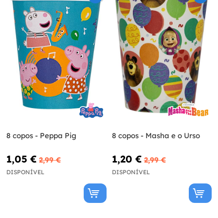
8 copos - Peppa Pig
8 copos - Masha e o Urso
1,05 €
1,20 €
2,99 €
2,99 €
DISPONÍVEL
DISPONÍVEL