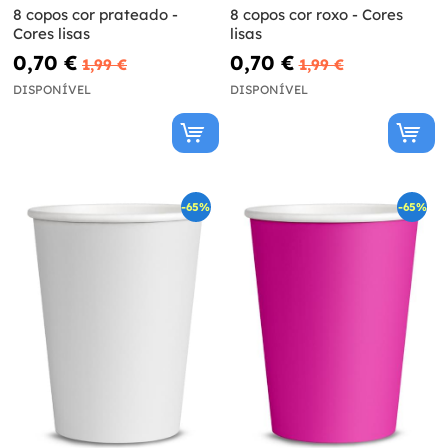
8 copos cor prateado -
8 copos cor roxo - Cores
Cores lisas
lisas
0,70 €
0,70 €
1,99 €
1,99 €
DISPONÍVEL
DISPONÍVEL
-65%
-65%