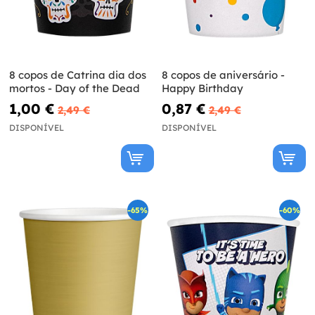
8 copos de Catrina dia dos
8 copos de aniversário -
mortos - Day of the Dead
Happy Birthday
1,00 €
0,87 €
2,49 €
2,49 €
DISPONÍVEL
DISPONÍVEL
-65%
-60%