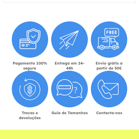
Pagamento 100%
Entrega em 24-
Envio grátis a
seguro
48h
partir de 50€
Trocas e
Guia de Tamanhos
Contacta-nos
devoluções