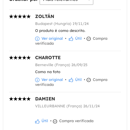
ZOLTÁN
Budapest (Hungria) 19/11/24
O produto é como descrito.
Ver original
•
Útil
•
Compra
verificada
CHAROTTE
Berneville (França) 26/09/25
Como na foto
Ver original
•
Útil
•
Compra
verificada
DAMIEN
VILLEURBANNE (França) 26/11/24
Útil
•
Compra verificada