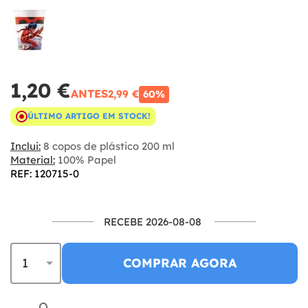
1,20 €
ANTES
2,99 €
60%
ÚLTIMO ARTIGO EM STOCK!
Inclui:
8 copos de plástico 200 ml
Material:
100% Papel
REF: 120715-0
RECEBE 2026-08-08
COMPRAR AGORA