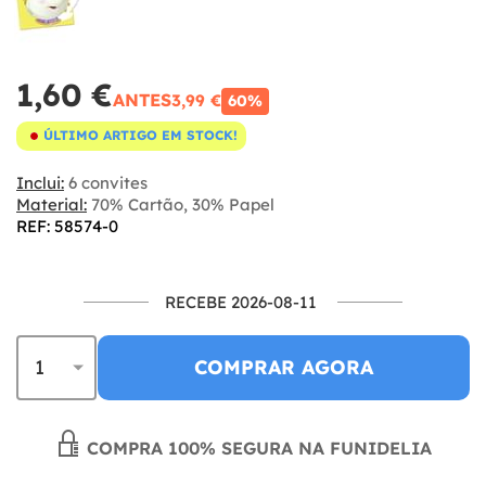
1,60 €
ANTES
3,99 €
60%
ÚLTIMO ARTIGO EM STOCK!
Inclui:
6 convites
Material:
70% Cartão, 30% Papel
REF: 58574-0
RECEBE 2026-08-11
COMPRAR AGORA
COMPRA 100% SEGURA NA FUNIDELIA