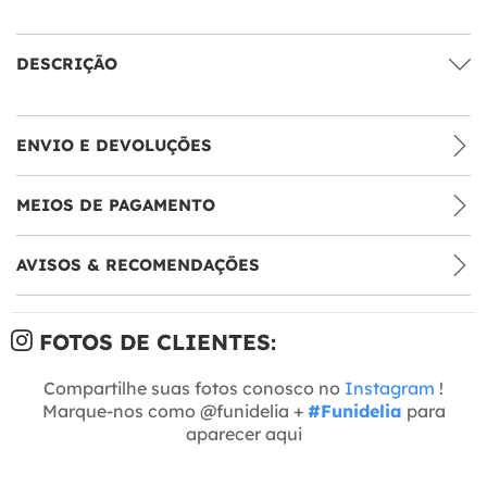
DESCRIÇÃO
ENVIO E DEVOLUÇÕES
MEIOS DE PAGAMENTO
AVISOS & RECOMENDAÇÕES
FOTOS DE CLIENTES:
Compartilhe suas fotos conosco no
Instagram
!
Marque-nos como @funidelia +
#Funidelia
para
aparecer aqui