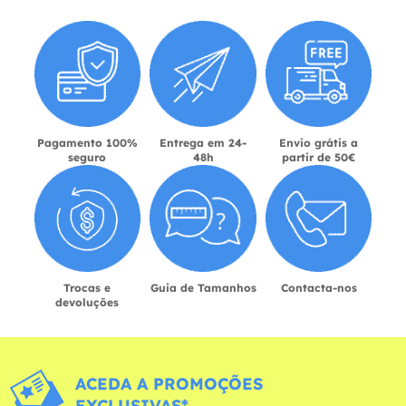
Pagamento 100%
Entrega em 24-
Envio grátis a
seguro
48h
partir de 50€
Trocas e
Guia de Tamanhos
Contacta-nos
devoluções
ACEDA A PROMOÇÕES
EXCLUSIVAS*