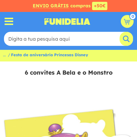
ENVIO GRÁTIS
compras
+50€
0
...
Festa de aniversário Princesas Disney
6 convites A Bela e o Monstro