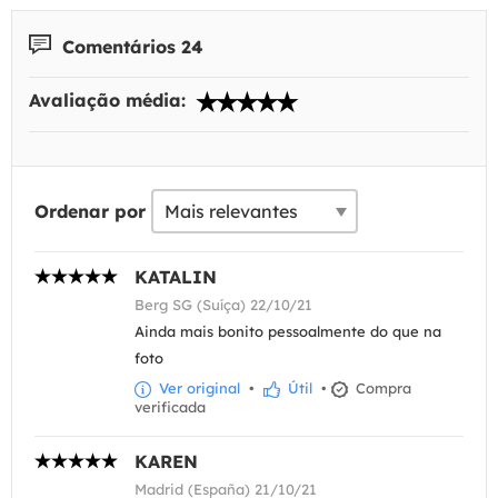
Comentários 24
Avaliação média:
Ordenar por
KATALIN
Berg SG (Suíça) 22/10/21
Ainda mais bonito pessoalmente do que na
foto
Ver original
•
Útil
•
Compra
verificada
KAREN
Madrid (España) 21/10/21