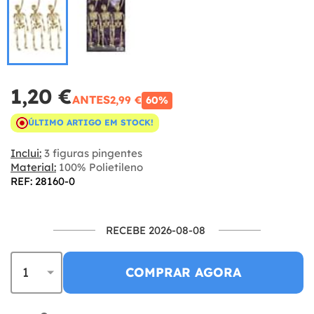
1,20 €
ANTES
2,99 €
60%
ÚLTIMO ARTIGO EM STOCK!
Inclui:
3 figuras pingentes
Material:
100% Polietileno
REF: 28160-0
RECEBE 2026-08-08
COMPRAR AGORA