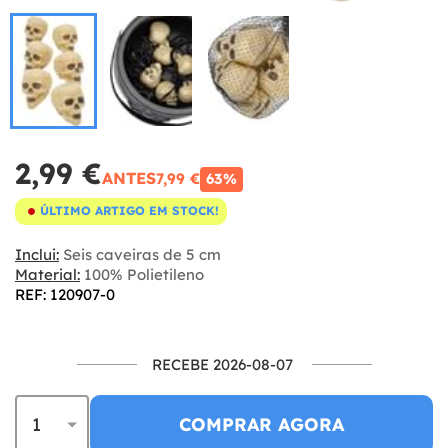
2,99 €
ANTES
7,99 €
63%
ÚLTIMO ARTIGO EM STOCK!
Inclui:
Seis caveiras de 5 cm
Material:
100% Polietileno
REF: 120907-0
RECEBE 2026-08-07
COMPRAR AGORA