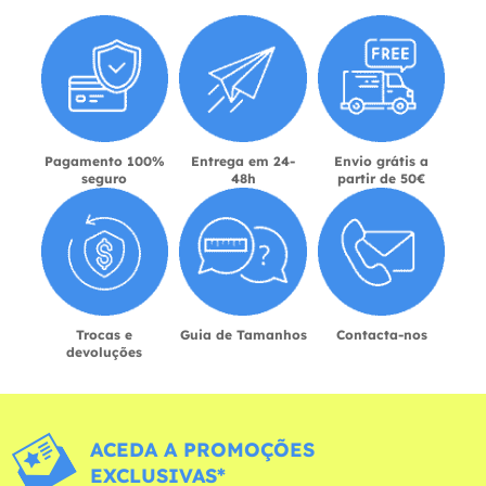
Pagamento 100%
Entrega em 24-
Envio grátis a
seguro
48h
partir de 50€
Trocas e
Guia de Tamanhos
Contacta-nos
devoluções
ACEDA A PROMOÇÕES
EXCLUSIVAS*