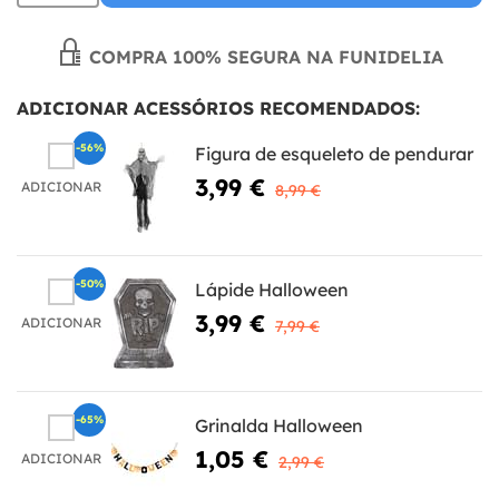
COMPRA 100% SEGURA NA FUNIDELIA
ADICIONAR ACESSÓRIOS RECOMENDADOS:
-56%
Figura de esqueleto de pendurar
3,99 €
ADICIONAR
8,99 €
-50%
Lápide Halloween
3,99 €
ADICIONAR
7,99 €
-65%
Grinalda Halloween
1,05 €
ADICIONAR
2,99 €