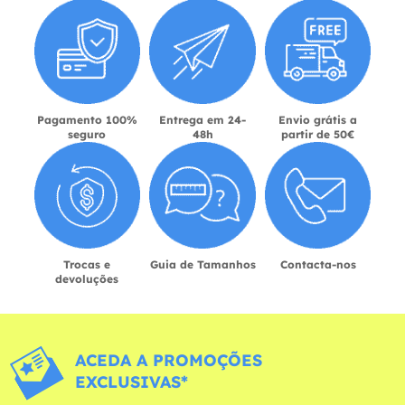
Pagamento 100%
Entrega em 24-
Envio grátis a
seguro
48h
partir de 50€
Trocas e
Guia de Tamanhos
Contacta-nos
devoluções
ACEDA A PROMOÇÕES
EXCLUSIVAS*