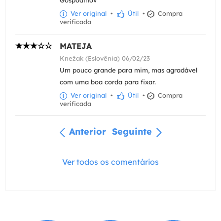
Gospodinov
Ver original
•
Útil
•
Compra
verificada
MATEJA
Knežak (Eslovênia) 06/02/23
Um pouco grande para mim, mas agradável
com uma boa corda para fixar.
Ver original
•
Útil
•
Compra
verificada
Anterior
Seguinte
Ver todos os comentários