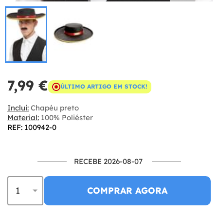
7,99 €
ÚLTIMO ARTIGO EM STOCK!
Inclui:
Chapéu preto
Material:
100% Poliéster
REF: 100942-0
RECEBE 2026-08-07
COMPRAR AGORA