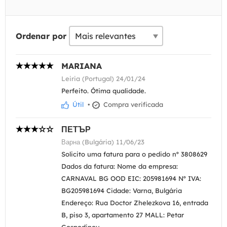
Ordenar por
MARIANA
Leiria (Portugal) 24/01/24
Perfeito. Ótima qualidade.
Útil
•
Compra verificada
ПЕТЪР
Варна (Bulgária) 11/06/23
Solicito uma fatura para o pedido nº 3808629
Dados da fatura: Nome da empresa:
CARNAVAL BG OOD EIC: 205981694 Nº IVA:
BG205981694 Cidade: Varna, Bulgária
Endereço: Rua Doctor Zhelezkova 16, entrada
B, piso 3, apartamento 27 MALL: Petar