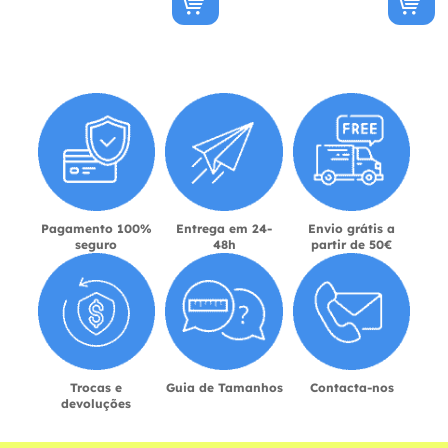
Pagamento 100%
Entrega em 24-
Envio grátis a
seguro
48h
partir de 50€
Trocas e
Guia de Tamanhos
Contacta-nos
devoluções