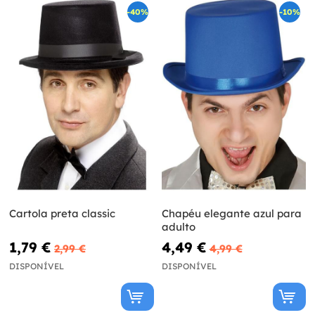
-40%
-10%
Cartola preta classic
Chapéu elegante azul para
adulto
1,79 €
4,49 €
2,99 €
4,99 €
DISPONÍVEL
DISPONÍVEL