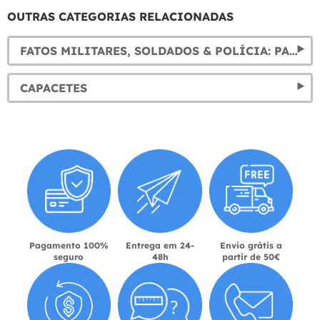
OUTRAS CATEGORIAS RELACIONADAS
FATOS MILITARES, SOLDADOS & POLÍCIA: PARA CARNAVAL E DISFARCES
CAPACETES
Pagamento 100%
Entrega em 24-
Envio grátis a
seguro
48h
partir de 50€